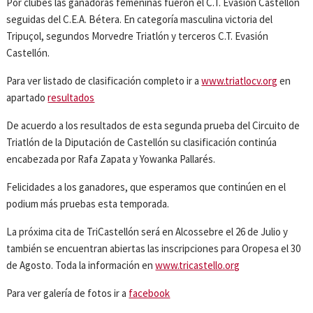
Por clubes las ganadoras femeninas fueron el C.T. Evasión Castellón
seguidas del C.E.A. Bétera. En categoría masculina victoria del
Tripuçol, segundos Morvedre Triatlón y terceros C.T. Evasión
Castellón.
Para ver listado de clasificación completo ir a
www.triatlocv.org
en
apartado
resultados
De acuerdo a los resultados de esta segunda prueba del Circuito de
Triatlón de la Diputación de Castellón su clasificación continúa
encabezada por Rafa Zapata y Yowanka Pallarés.
Felicidades a los ganadores, que esperamos que continúen en el
podium más pruebas esta temporada.
La próxima cita de TriCastellón será en Alcossebre el 26 de Julio y
también se encuentran abiertas las inscripciones para Oropesa el 30
de Agosto. Toda la información en
www.tricastello.org
Para ver galería de fotos ir a
facebook