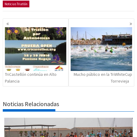
Noticias Triatlón
Navegación
de
entradas
TriCastellón continúa en Alto
Mucho público en la TriWhiteCup
Palancia
Torrevieja
Noticias Relacionadas