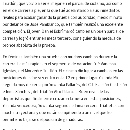
Triatlón; que volvió a ser el mejor en el parcial de ciclismo, así como
en el de carrera a pie, en la que fué adelantando a sus inmediatos
rivales para acabar ganando la prueba con autoridad, medio minuto
por delante de Jose Pamblanco, que también realizó una excelente
competición. El joven Daniel Esbrí marcó también un buen parcial de
carrera y logró entrar en meta tercero, consiguiendo la medalla de
bronce absoluta de la prueba.
En féminas también una prueba con muchos cambios durante la
carrera. La más rápida en el segmento de natación fué Vanessa
Iglesias, del Morvedre Triatlón. El ciclismo dió lugar a cambios en las
posiciones de cabeza y entró en la T2 en primer lugar Yolanda Mir,
seguida muy de cerca por Yowanka Pallarés, del C.T. Evasión Castellón
e Inma Sánchez, del Triatlón Alto Palancia. Buen nivel de las
deportistas que finalmente cruzaron la meta en estas posiciones,
Yolanda vencedora, Yowanka segunda e Inma tercera. Triatletas con
mucha trayectoria y que están compitiendo a un nivel que les
permite no bajarse del podium de ganadoras.