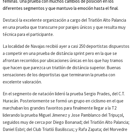
féminas. Una prueba con muchos cambios de posición en los
diferentes segmentos y que mantuvo la emoción hasta el final.
Destacó la excelente organización a cargo del Triatlón Alto Palancia
en una prueba que transcurre por parajes únicos y que resulta muy
técnica para el participante.
La localidad de Navajas recibió ayer a casi 250 deportistas dispuestos
a competir en una prueba de distáncia sprint pero en la que se
afrontan recorridos por ubicaciones únicas en los que hay tramos
que hacen que parezca un triatlón de distáncia superior. Buenas
sensaciones de los deportistas que terminaron la prueba con
excelente valoración.
En el segmento de natación lideró la prueba Sergio Prades, del C.T.
Huracán. Posteriormente se formó un grupo en ciclismo en el que
marchaban los grandes favoritos para finalmente llegar a la T2
liderando la prueba Miguel Jimenez y Jose Pamblanco del Tripuçol,
seguidos muy de cerca por Diego Bonanad; del Triatlón Alto Palancia;
Daniel Esbri; del Club Triatló Basiliscus; y Rafa Zapata; del Morvedre