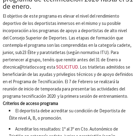
de enero.
El objetivo de este programa es elevar el nivel del rendimiento
deportivo de los deportistas inmersos en el mismo y su posible
incorporación a los programas de apoyo a deportistas de alto nivel
del Consejo Superior de Deportes. Las etapas de formación que
contempla el programa son las comprendidas en la categoría cadete,
junior, sub23 Élite y paratriatletas (según normativa ITU). Para
pertenecer al grupo, tenéis que remitir antes del 31 de Enero a
dtecnica@triatlocv.org esta
SOLICITUD
. Los triatletas admitidos se
beneficiarán de las ayudas y privilegios técnicos y de apoyo definidos
en el Programa de Tecnificación. El 7 de Febrero se realizará la
reunión de inicio de temporada para presentar las actividades del
programa tecnificación 2020 y la primera sesión de entrenamiento.
Criterios de acceso programa
El deportista debe acreditar su condición de Deportista de
Élite nivel A, B, o promoción.
Acreditar los resultados: 1º al 3º en Cto. Autonómico de