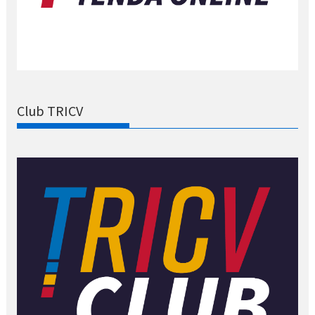
Club TRICV