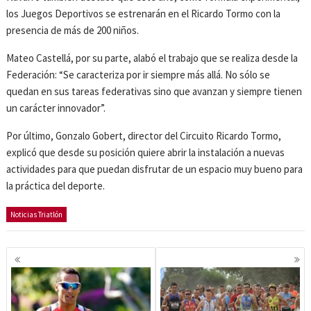
los Juegos Deportivos se estrenarán en el Ricardo Tormo con la
presencia de más de 200 niños.
Mateo Castellá, por su parte, alabó el trabajo que se realiza desde la
Federación: “Se caracteriza por ir siempre más allá. No sólo se
quedan en sus tareas federativas sino que avanzan y siempre tienen
un carácter innovador”.
Por último, Gonzalo Gobert, director del Circuito Ricardo Tormo,
explicó que desde su posición quiere abrir la instalación a nuevas
actividades para que puedan disfrutar de un espacio muy bueno para
la práctica del deporte.
Noticias Triatlón
Navegación
de
entradas