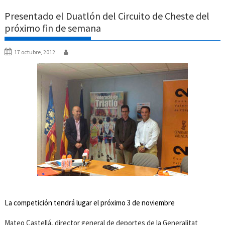
Presentado el Duatlón del Circuito de Cheste del
próximo fin de semana
17 octubre, 2012
La competición tendrá lugar el próximo 3 de noviembre
Mateo Castellá, director general de deportes de la Generalitat