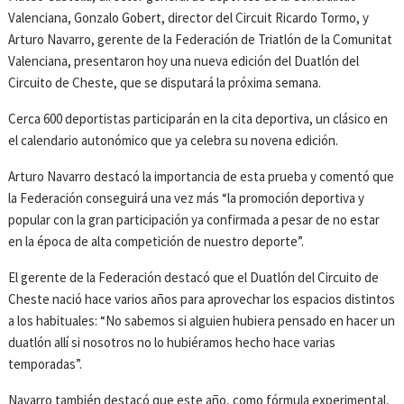
Valenciana, Gonzalo Gobert, director del Circuit Ricardo Tormo, y
Arturo Navarro, gerente de la Federación de Triatlón de la Comunitat
Valenciana, presentaron hoy una nueva edición del Duatlón del
Circuito de Cheste, que se disputará la próxima semana.
Cerca 600 deportistas participarán en la cita deportiva, un clásico en
el calendario autonómico que ya celebra su novena edición.
Arturo Navarro destacó la importancia de esta prueba y comentó que
la Federación conseguirá una vez más “la promoción deportiva y
popular con la gran participación ya confirmada a pesar de no estar
en la época de alta competición de nuestro deporte”.
El gerente de la Federación destacó que el Duatlón del Circuito de
Cheste nació hace varios años para aprovechar los espacios distintos
a los habituales: “No sabemos si alguien hubiera pensado en hacer un
duatlón allí si nosotros no lo hubiéramos hecho hace varias
temporadas”.
Navarro también destacó que este año, como fórmula experimental,