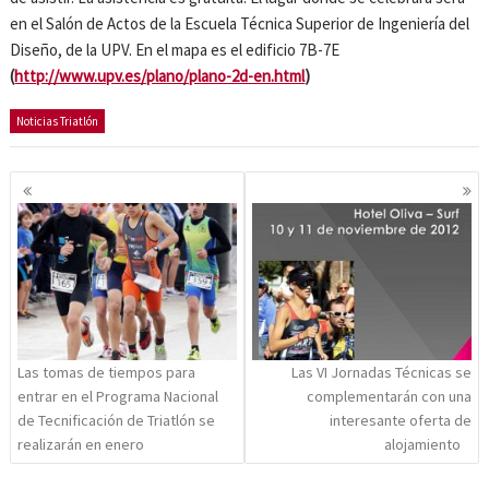
en el Salón de Actos de la Escuela Técnica Superior de Ingeniería del
Diseño, de la UPV. En el mapa es el edificio 7B-7E
(
http://www.upv.es/plano/plano-2d-en.html
)
Noticias Triatlón
Navegación
de
entradas
Las tomas de tiempos para
Las VI Jornadas Técnicas se
entrar en el Programa Nacional
complementarán con una
de Tecnificación de Triatlón se
interesante oferta de
realizarán en enero
alojamiento