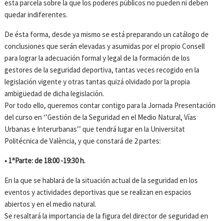
esta parcela sobre la que los poderes públicos no pueden ni deben
quedar indiferentes.
De ésta forma, desde ya mismo se está preparando un catálogo de
conclusiones que serán elevadas y asumidas por el propio Consell
para lograr la adecuación formal y legal de la formación de los
gestores de la seguridad deportiva, tantas veces recogido en la
legislación vigente y otras tantas quizá olvidado por la propia
ambigüedad de dicha legislación.
Por todo ello, queremos contar contigo para la Jornada Presentación
del curso en ‘’Gestión de la Seguridad en el Medio Natural, Vías
Urbanas e Interurbanas’’ que tendrá lugar en la Universitat
Politécnica de València, y que constará de 2 partes:
• 1ªParte: de 18:00 -19:30 h.
En la que se hablará de la situación actual de la seguridad en los
eventos y actividades deportivas que se realizan en espacios
abiertos y en el medio natural.
Se resaltará la importancia de la figura del director de seguridad en