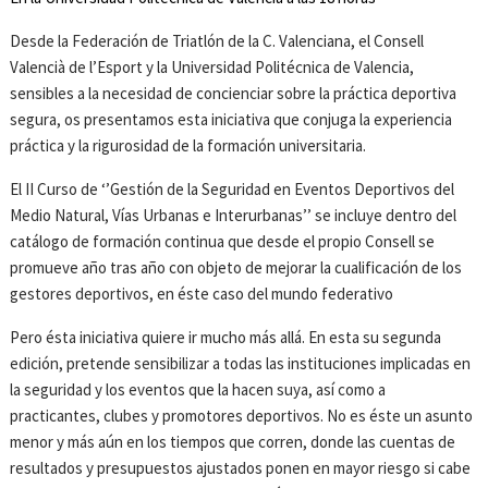
Desde la Federación de Triatlón de la C. Valenciana, el Consell
Valencià de l’Esport y la Universidad Politécnica de Valencia,
sensibles a la necesidad de concienciar sobre la práctica deportiva
segura, os presentamos esta iniciativa que conjuga la experiencia
práctica y la rigurosidad de la formación universitaria.
El II Curso de ‘’Gestión de la Seguridad en Eventos Deportivos del
Medio Natural, Vías Urbanas e Interurbanas’’ se incluye dentro del
catálogo de formación continua que desde el propio Consell se
promueve año tras año con objeto de mejorar la cualificación de los
gestores deportivos, en éste caso del mundo federativo
Pero ésta iniciativa quiere ir mucho más allá. En esta su segunda
edición, pretende sensibilizar a todas las instituciones implicadas en
la seguridad y los eventos que la hacen suya, así como a
practicantes, clubes y promotores deportivos. No es éste un asunto
menor y más aún en los tiempos que corren, donde las cuentas de
resultados y presupuestos ajustados ponen en mayor riesgo si cabe