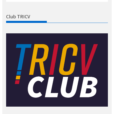
Club TRICV