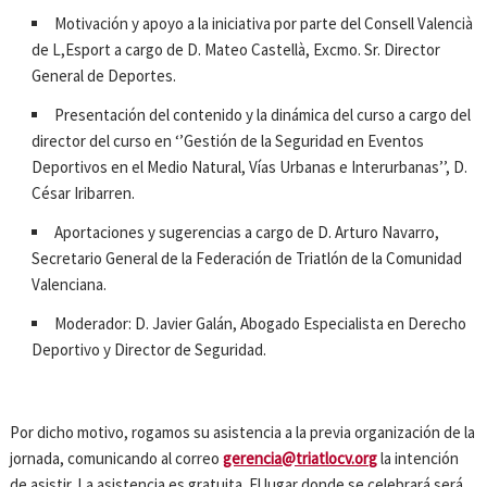
Motivación y apoyo a la iniciativa por parte del Consell Valencià
de L,Esport a cargo de D. Mateo Castellà, Excmo. Sr. Director
General de Deportes.
Presentación del contenido y la dinámica del curso a cargo del
director del curso en ‘’Gestión de la Seguridad en Eventos
Deportivos en el Medio Natural, Vías Urbanas e Interurbanas’’, D.
César Iribarren.
Aportaciones y sugerencias a cargo de D. Arturo Navarro,
Secretario General de la Federación de Triatlón de la Comunidad
Valenciana.
Moderador: D. Javier Galán, Abogado Especialista en Derecho
Deportivo y Director de Seguridad.
Por dicho motivo, rogamos su asistencia a la previa organización de la
jornada, comunicando al correo
gerencia@triatlocv.org
la intención
de asistir. La asistencia es gratuita. El lugar donde se celebrará será