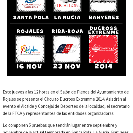
Este jueves a las 12 horas en el Salón de Plenos del Ayuntamiento de
Rojales se presenta el Circuito Ducross Extremme 2014. Asistirán al
evento el Alcalde y Concejal de Deportes de la localidad, el secretario
de la FTCV y representantes de las entidades organizadoras.
Lo componen 5 pruebas que tendrán lugar entre septiembre y
noviembre de la actual temporada en Santa Pola, La Nucia, Banyeres,