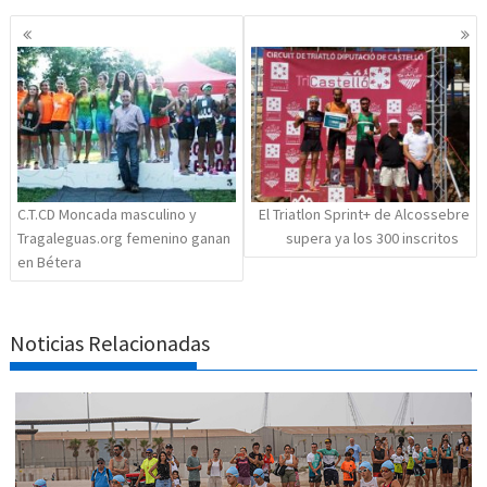
Navegación
de
entradas
C.T.CD Moncada masculino y
El Triatlon Sprint+ de Alcossebre
Tragaleguas.org femenino ganan
supera ya los 300 inscritos
en Bétera
Noticias Relacionadas