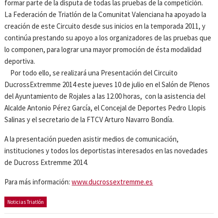
formar parte de la disputa de todas las pruebas de la competición.
La Federación de Triatlón de la Comunitat Valenciana ha apoyado la
creación de este Circuito desde sus inicios en la temporada 2011, y
continúa prestando su apoyo a los organizadores de las pruebas que
lo componen, para lograr una mayor promoción de ésta modalidad
deportiva.
Por todo ello, se realizará una Presentación del Circuito
DucrossExtremme 2014 este jueves 10 de julio en el Salón de Plenos
del Ayuntamiento de Rojales a las 12.00 horas, con la asistencia del
Alcalde Antonio Pérez García, el Concejal de Deportes Pedro Llopis
Salinas y el secretario de la FTCV Arturo Navarro Bondía.
A la presentación pueden asistir medios de comunicación,
instituciones y todos los deportistas interesados en las novedades
de Ducross Extremme 2014.
Para más información:
www.ducrossextremme.es
Noticias Triatlón