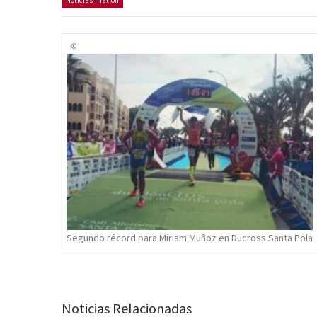
Noticias Triatlón
Navegación
de
entradas
Segundo récord para Miriam Muñoz en Ducross Santa Pola
Noticias Relacionadas