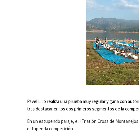
Pavel Lillo realiza una prueba muy regular y gana con autor
tras destacar en los dos primeros segmentos de la compet
En un estupendo paraje, el I Triatlón Cross de Montanejos
estupenda competición.