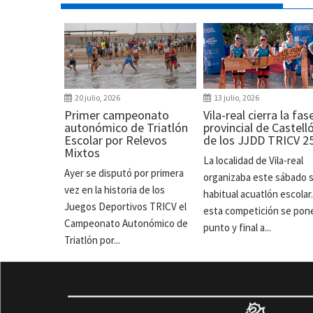
20 julio, 2026
13 julio, 2026
Primer campeonato
Vila-real cierra la fas
autonómico de Triatlón
provincial de Castell
Escolar por Relevos
de los JJDD TRICV 2
Mixtos
La localidad de Vila-real
Ayer se disputó por primera
organizaba este sábado 
vez en la historia de los
habitual acuatlón escolar
Juegos Deportivos TRICV el
esta competición se pon
Campeonato Autonómico de
punto y final a...
Triatlón por...