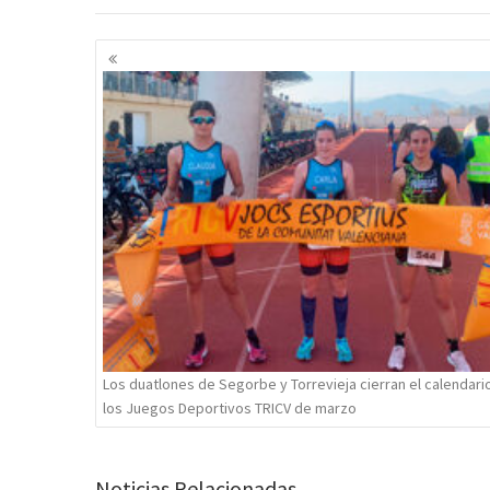
Navegación
de
entradas
Los duatlones de Segorbe y Torrevieja cierran el calendari
los Juegos Deportivos TRICV de marzo
Noticias Relacionadas