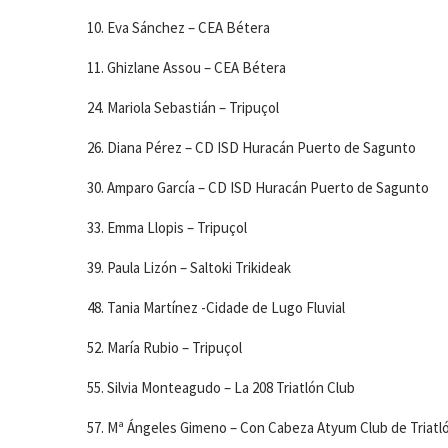
10. Eva Sánchez – CEA Bétera
11. Ghizlane Assou – CEA Bétera
24. Mariola Sebastián – Tripuçol
26. Diana Pérez – CD ISD Huracán Puerto de Sagunto
30. Amparo García – CD ISD Huracán Puerto de Sagunto
33. Emma Llopis – Tripuçol
39. Paula Lizón – Saltoki Trikideak
48. Tania Martínez -Cidade de Lugo Fluvial
52. María Rubio – Tripuçol
55. Silvia Monteagudo – La 208 Triatlón Club
57. Mª Ángeles Gimeno – Con Cabeza Atyum Club de Triatl