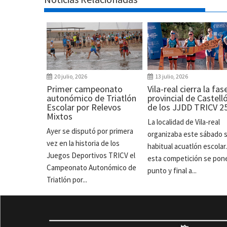
20 julio, 2026
13 julio, 2026
Primer campeonato
Vila-real cierra la fas
autonómico de Triatlón
provincial de Castell
Escolar por Relevos
de los JJDD TRICV 2
Mixtos
La localidad de Vila-real
Ayer se disputó por primera
organizaba este sábado 
vez en la historia de los
habitual acuatlón escolar
Juegos Deportivos TRICV el
esta competición se pon
Campeonato Autonómico de
punto y final a...
Triatlón por...