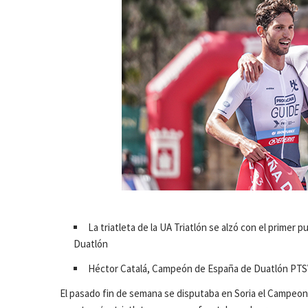
La triatleta de la UA Triatlón se alzó con el primer
Duatlón
Héctor Catalá, Campeón de España de Duatlón PTS
El pasado fin de semana se disputaba en Soria el Campeo