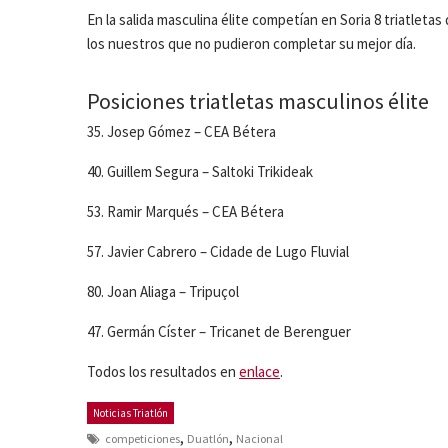
En la salida masculina élite competían en Soria 8 triatlet
los nuestros que no pudieron completar su mejor día.
Posiciones triatletas masculinos élite
35. Josep Gómez – CEA Bétera
40. Guillem Segura – Saltoki Trikideak
53. Ramir Marqués – CEA Bétera
57. Javier Cabrero – Cidade de Lugo Fluvial
80. Joan Aliaga – Tripuçol
47. Germán Císter – Tricanet de Berenguer
Todos los resultados en
enlace
.
Noticias Triatlón
,
,
competiciones
Duatlón
Nacional