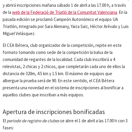
y abrirá inscripciones mañana sábado 1 de abril a las 17.00 h, a través
de la
web de la Federació de Triatló de la Comunitat Valenciana
. En la
pasada edición se proclamó Campeón Autonómico el equipo UA
Triatlón, integrado por Sara Alemany, Yaiza Saiz, Héctor Arévalo y Luis
Miguel Velásquez.
El CEA Bétera, club organizador de la competición, repite en este
formato tomando como sede de la competición la balsa de la
comunidad de regantes de la localidad. Cada club inscribirá a 4
relevistas, 2 chicas y 2 chicos, que completarán cada uno de ellos la
distancia de 320m, 4.5 km y 1.5 km. El máximo de equipos que
albergue la prueba será de 90. En este sentido, el CEA Bétera
presenta una novedad en el sistema de inscripciones al bonificar a
aquellos clubes que inscriban a más equipos.
Apertura de inscripciones bonificadas
El
periodo de registro de clubes
se abre el 1 de abril a las 17.00 h con 3
fases: