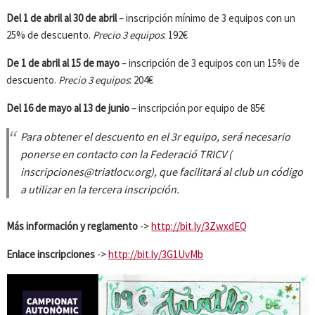
Del 1 de abril al 30 de abril
– inscripción mínimo de 3 equipos con un
25% de descuento.
Precio 3 equipos
: 192€
De 1 de abril al 15 de mayo
– inscripción de 3 equipos con un 15% de
descuento.
Precio 3 equipos
: 204€
Del 16 de mayo al 13 de junio
– inscripción por equipo de 85€
Para obtener el descuento en el 3r equipo, será necesario
ponerse en contacto con la Federació TRICV (
inscripciones@triatlocv.org), que facilitará al club un código
a utilizar en la tercera inscripción.
Más información y reglamento
->
http://bit.ly/3ZwxdEQ
Enlace inscripciones
->
http://bit.ly/3G1UvMb