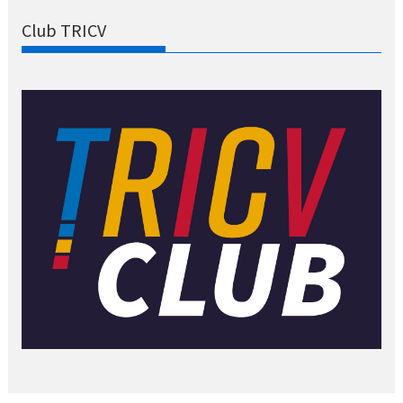
Club TRICV