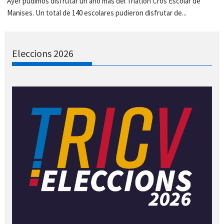
Ayer pudimos disfrutar un año más del Triatlón Cros Escolar de
Manises. Un total de 140 escolares pudieron disfrutar de...
Eleccions 2026