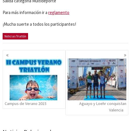
Salida categoría Multideporte
Para más información ir a
reglamento
¡Mucha suerte a todos los participantes!
Noticias Triatlón
Navegación
de
entradas
Campus de Verano 2015
Aguayo y Loehr conquistan
Valencia