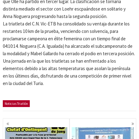
que Olle ha partido en tercer lugar. La clasificación se tornaría
distinta mediado el sector con Loehr escpaándose en solitario y
Anna Noguera progresando hasta la segunda posición.
La triatleta del C.N. Vic-ETB ha consolidado su ventaja durante los
restantes 10 km de la prueba, venciendo con solvencia, para
proclamarse campeona en élite femenina con un tiempo final de
04:10:14. Noguera (C.A. Igualada) ha alcanzado el subcampeonato de
la modalidad y Mabel Gallardo ha cerrado el podio en tercera posición.
Una jornada en la que los triatletas se han enfrentado a los
elementos debido a las altas temperaturas que asolan la península
en los últimos días, disfrutando de una competición de primer nivel
en la ciudad del Turia.
Noticias Triatlón
Navegación
de
entradas