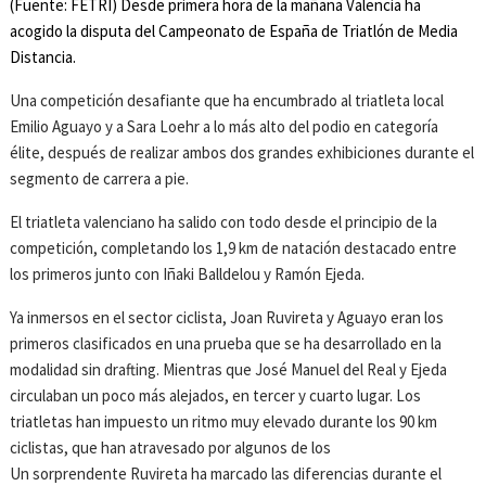
(Fuente: FETRI)
Desde primera hora de la mañana Valencia ha
acogido la disputa del Campeonato de España de Triatlón de Media
Distancia.
Una competición desafiante que ha encumbrado al triatleta local
Emilio Aguayo y a Sara Loehr a lo más alto del podio en categoría
élite, después de realizar ambos dos grandes exhibiciones durante el
segmento de carrera a pie.
El triatleta valenciano ha salido con todo desde el principio de la
competición, completando los 1,9 km de natación destacado entre
los primeros junto con Iñaki Balldelou y Ramón Ejeda.
Ya inmersos en el sector ciclista, Joan Ruvireta y Aguayo eran los
primeros clasificados en una prueba que se ha desarrollado en la
modalidad sin drafting. Mientras que José Manuel del Real y Ejeda
circulaban un poco más alejados, en tercer y cuarto lugar. Los
triatletas han impuesto un ritmo muy elevado durante los 90 km
ciclistas, que han atravesado por algunos de los
Un sorprendente Ruvireta ha marcado las diferencias durante el