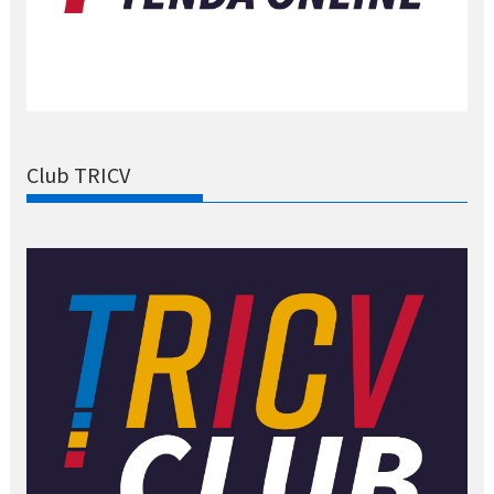
Club TRICV