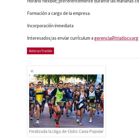
Horario flexible; preferentemente durante las mañanas co
Formación a cargo de la empresa.
Incorporación inmediata
Interesados/as enviar currículum a
gerencia@triatlocv.org
Noticias Triatlón
Navegación
de
entradas
Finalizada la Lliga de Clubs Caixa Popular