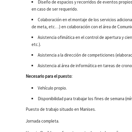
Diseño de espacios y recorridos de eventos propios 
en caso de ser requerido.
Colaboración en el montaje de los servicios adicion
de meta, etc…) en colaboración con el área de Comunic
Asistencia ofimática en el control de apertura y cier
etc.).
Asistencia a la dirección de competiciones (elaborac
Asistencia al área de informática en tareas de cron
Necesario para el puesto:
Vehículo propio.
Disponibilidad para trabajar los fines de semana (mí
Puesto de trabajo situado en Manises.
Jornada completa.