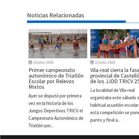
Noticias Relacionadas
20 julio, 2026
13 julio, 2026
Primer campeonato
Vila-real cierra la fas
autonómico de Triatlón
provincial de Castell
Escolar por Relevos
de los JJDD TRICV 2
Mixtos
La localidad de Vila-real
Ayer se disputó por primera
organizaba este sábado 
vez en la historia de los
habitual acuatlón escolar
Juegos Deportivos TRICV el
esta competición se pon
Campeonato Autonómico de
punto y final a...
Triatlón por...