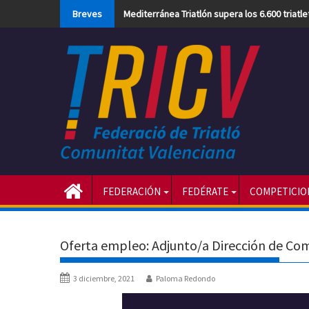
Skip
Breves
Mediterránea Triatlón supera los 6.600 triatl
to
content
FEDERACIÓN
FEDÉRATE
COMPETICIO
Oferta empleo: Adjunto/a Dirección de Co
3 diciembre, 2021
Paloma Redondo