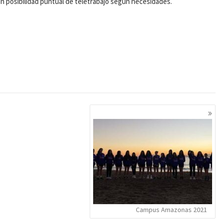
n posibilidad puntual de teletrabajo según necesidades.
Campus Amazonas 2021