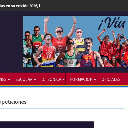
etas en su edición 2026, la más numerosa hasta la fecha
NES
ESCOLAR
D.TÉCNICA
FORMACIÓN
OFICIALES
mpeticiones