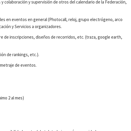
y colaboración y supervisión de otros del calendario de la Federación,
ales en eventos en general (Photocall, reloj, grupo electrógeno, arco
ación y Servicios a organizadores.
re de inscripciones, diseños de recorridos, etc. (traza, google earth,
ión de rankings, etc.).
ometraje de eventos.
nimo 2 al mes)