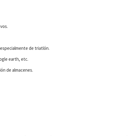
ivos.
especialmente de triatlón.
ogle earth, etc.
tión de almacenes.