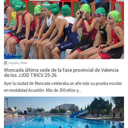
13 julio, 2026
Moncada última sede de la fase provincial de Valencia
de los JJDD TRICV 25-26
Ayer la ciudad de Moncada celebraba un año más su prueba escolar
en modalidad Acuatlón. Más de 250 niños y...