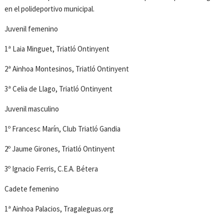
en el polideportivo municipal.
Juvenil femenino
1ª Laia Minguet, Triatló Ontinyent
2ª Ainhoa Montesinos, Triatló Ontinyent
3ª Celia de Llago, Triatló Ontinyent
Juvenil masculino
1º Francesc Marín, Club Triatló Gandia
2º Jaume Girones, Triatló Ontinyent
3º Ignacio Ferris, C.E.A. Bétera
Cadete femenino
1ª Ainhoa Palacios, Tragaleguas.org