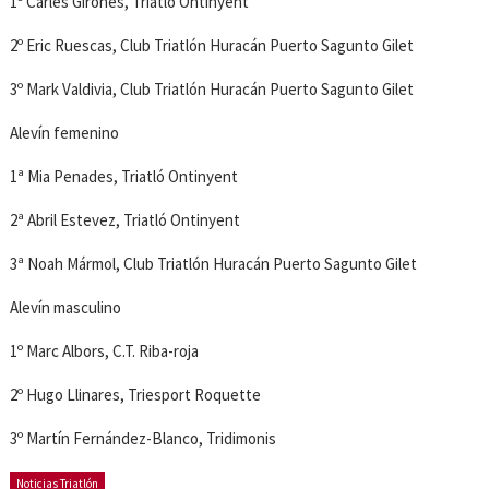
1º Carles Girones, Triatló Ontinyent
2º Eric Ruescas, Club Triatlón Huracán Puerto Sagunto Gilet
3º Mark Valdivia, Club Triatlón Huracán Puerto Sagunto Gilet
Alevín femenino
1ª Mia Penades, Triatló Ontinyent
2ª Abril Estevez, Triatló Ontinyent
3ª Noah Mármol, Club Triatlón Huracán Puerto Sagunto Gilet
Alevín masculino
1º Marc Albors, C.T. Riba-roja
2º Hugo Llinares, Triesport Roquette
3º Martín Fernández-Blanco, Tridimonis
Noticias Triatlón