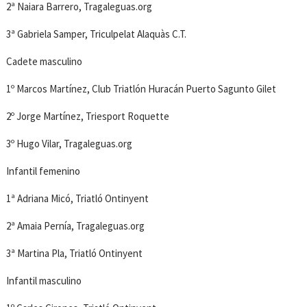
2ª Naiara Barrero, Tragaleguas.org
3ª Gabriela Samper, Triculpelat Alaquàs C.T.
Cadete masculino
1º Marcos Martínez, Club Triatlón Huracán Puerto Sagunto Gilet
2º Jorge Martínez, Triesport Roquette
3º Hugo Vilar, Tragaleguas.org
Infantil femenino
1ª Adriana Micó, Triatló Ontinyent
2ª Amaia Pernía, Tragaleguas.org
3ª Martina Pla, Triatló Ontinyent
Infantil masculino