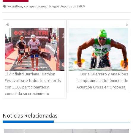
,
,
Acuatlón
competiciones
Juegos Deportivos TRICV
Navegación
de
entradas
El V Infinitri Burriana Triathlon
Borja Guerrero y Ana Ribes
Festival bate todos los récords
campeones autonómicos de
con 1.100 participantes y
Acuatlón Cross en Oropesa
consolida su crecimiento
Noticias Relacionadas