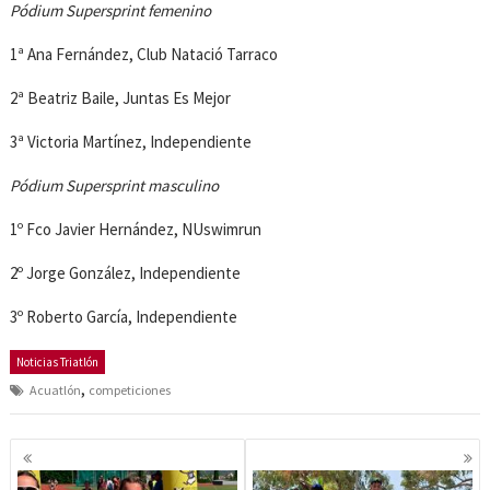
Pódium Supersprint femenino
1ª Ana Fernández, Club Natació Tarraco
2ª Beatriz Baile, Juntas Es Mejor
3ª Victoria Martínez, Independiente
Pódium Supersprint masculino
1º Fco Javier Hernández, NUswimrun
2º Jorge González, Independiente
3º Roberto García, Independiente
Noticias Triatlón
,
Acuatlón
competiciones
Navegación
de