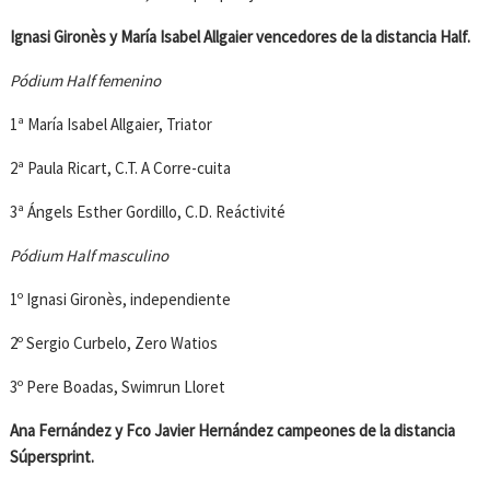
Ignasi Gironès y María Isabel Allgaier vencedores de la distancia Half.
Pódium Half femenino
1ª María Isabel Allgaier, Triator
2ª Paula Ricart, C.T. A Corre-cuita
3ª Ángels Esther Gordillo, C.D. Reáctivité
Pódium Half masculino
1º Ignasi Gironès, independiente
2º Sergio Curbelo, Zero Watios
3º Pere Boadas, Swimrun Lloret
Ana Fernández y Fco Javier Hernández campeones de la distancia
Súpersprint.