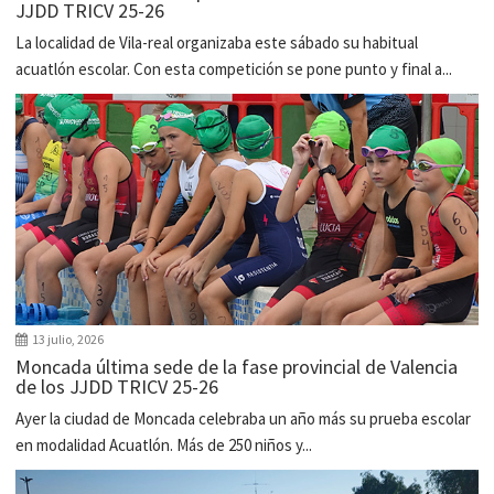
JJDD TRICV 25-26
La localidad de Vila-real organizaba este sábado su habitual
acuatlón escolar. Con esta competición se pone punto y final a...
13 julio, 2026
Moncada última sede de la fase provincial de Valencia
de los JJDD TRICV 25-26
Ayer la ciudad de Moncada celebraba un año más su prueba escolar
en modalidad Acuatlón. Más de 250 niños y...