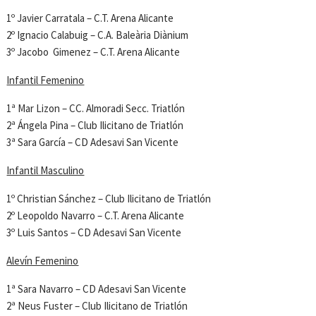
1º Javier Carratala – C.T. Arena Alicante
2º Ignacio Calabuig – C.A. Baleària Diànium
3º Jacobo Gimenez – C.T. Arena Alicante
Infantil Femenino
1ª Mar Lizon – CC. Almoradi Secc. Triatlón
2ª Ángela Pina – Club Ilicitano de Triatlón
3ª Sara García – CD Adesavi San Vicente
Infantil Masculino
1º Christian Sánchez – Club Ilicitano de Triatlón
2º Leopoldo Navarro – C.T. Arena Alicante
3º Luis Santos – CD Adesavi San Vicente
Alevín Femenino
1ª Sara Navarro – CD Adesavi San Vicente
2ª Neus Fuster – Club Ilicitano de Triatlón