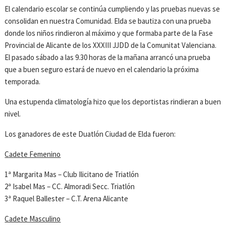
El calendario escolar se continúa cumpliendo y las pruebas nuevas se
consolidan en nuestra Comunidad. Elda se bautiza con una prueba
donde los niños rindieron al máximo y que formaba parte de la Fase
Provincial de Alicante de los XXXIII JJDD de la Comunitat Valenciana.
El pasado sábado a las 9.30 horas de la mañana arrancó una prueba
que a buen seguro estará de nuevo en el calendario la próxima
temporada.
Una estupenda climatología hizo que los deportistas rindieran a buen
nivel.
Los ganadores de este Duatlón Ciudad de Elda fueron:
Cadete Femenino
1ª Margarita Mas – Club Ilicitano de Triatlón
2ª Isabel Mas – CC. Almoradi Secc. Triatlón
3ª Raquel Ballester – C.T. Arena Alicante
Cadete Masculino