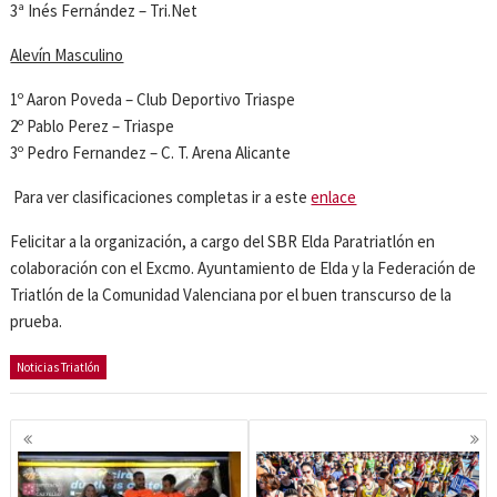
3ª Inés Fernández – Tri.Net
Alevín Masculino
1º Aaron Poveda – Club Deportivo Triaspe
2º Pablo Perez – Triaspe
3º Pedro Fernandez – C. T. Arena Alicante
Para ver clasificaciones completas ir a este
enlace
Felicitar a la organización, a cargo del SBR Elda Paratriatlón en
colaboración con el Excmo. Ayuntamiento de Elda y la Federación de
Triatlón de la Comunidad Valenciana por el buen transcurso de la
prueba.
Noticias Triatlón
Navegación
de
entradas