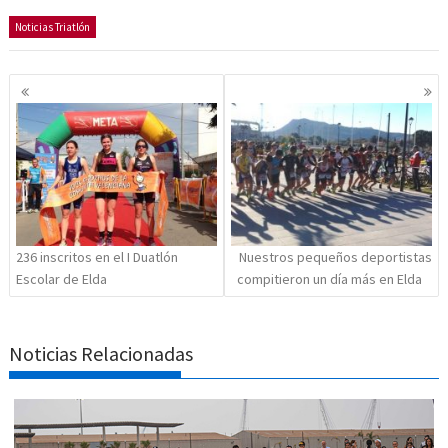
Noticias Triatlón
Navegación
de
entradas
236 inscritos en el I Duatlón
Nuestros pequeños deportistas
Escolar de Elda
compitieron un día más en Elda
Noticias Relacionadas