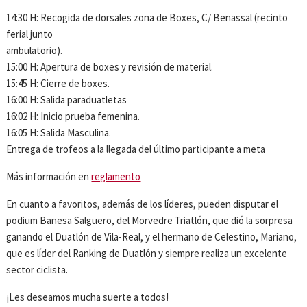
14:30 H: Recogida de dorsales zona de Boxes, C/ Benassal (recinto
ferial junto
ambulatorio).
15:00 H: Apertura de boxes y revisión de material.
15:45 H: Cierre de boxes.
16:00 H: Salida paraduatletas
16:02 H: Inicio prueba femenina.
16:05 H: Salida Masculina.
Entrega de trofeos a la llegada del último participante a meta
Más información en
reglamento
En cuanto a favoritos, además de los líderes, pueden disputar el
podium Banesa Salguero, del Morvedre Triatlón, que dió la sorpresa
ganando el Duatlón de Vila-Real, y el hermano de Celestino, Mariano,
que es líder del Ranking de Duatlón y siempre realiza un excelente
sector ciclista.
¡Les deseamos mucha suerte a todos!