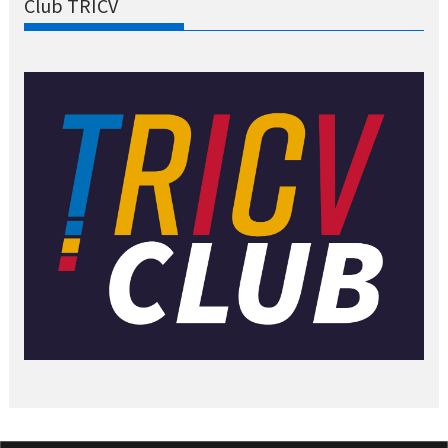
Club TRICV