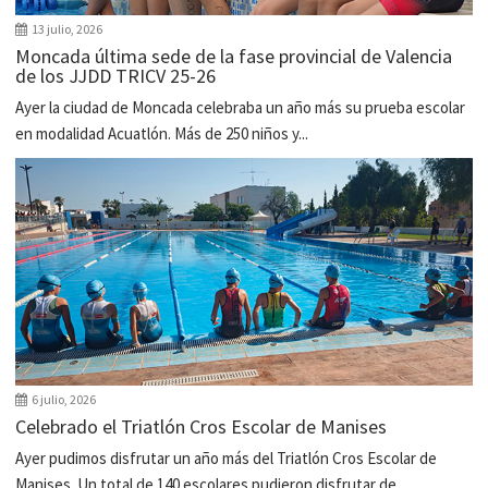
13 julio, 2026
Moncada última sede de la fase provincial de Valencia
de los JJDD TRICV 25-26
Ayer la ciudad de Moncada celebraba un año más su prueba escolar
en modalidad Acuatlón. Más de 250 niños y...
6 julio, 2026
Celebrado el Triatlón Cros Escolar de Manises
Ayer pudimos disfrutar un año más del Triatlón Cros Escolar de
Manises. Un total de 140 escolares pudieron disfrutar de...