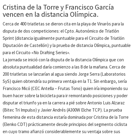
Cristina de la Torre y Francisco García
vencen en la distancia Olímpica.
Cerca de 400 triatletas se dieron cita en la playa de Vinaròs para la
disputa de dos competiciones: el Cpto. Autonómico de Triatlón
Sprint (distancia igualmente puntuable para el Circuito de Triatlón
Diputación de Castellón) y la prueba de distancia Olímpica, puntuable
para el Circuito «No Drafting Series».
La jornada se inició con la disputa de la distancia Olímpica que con
absoluta puntualidad daría comienzo a las 8 de la mañana. Cerca de
200 triatletas se lanzarían al agua siendo Jorge Serra (Laboratorios
SyS) quien obtendría su primera ventaja en la T1. Sin enbargo, sería
Francisco Micó (CEC Antella – Frutas Tono) quien iría imponiendo su
buen hacer sobre la bicicleta para ir remontando posiciones y poder
disputar el triunfo ya en la carrera a pié sobre Antonio Luis Alzaraz
(Bitec Tri Impulso) y Javier Andrés (A300W Elche TCP). La prueba
femenina de esta distancia estaría dominada por Cristina de la Torre
(Elenko CDT) prácticamente desde principios del segmento ciclista
en cuyo tramo afianzó considerablemente su ventaja sobre sus