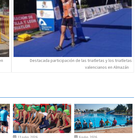
en
Destacada participación de las triatletas y los triatletas
valencianos en Almazán
13 julio, 2026
6 julio, 2026