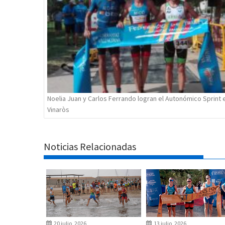
Noelia Juan y Carlos Ferrando logran el Autonómico Sprint 
Vinaròs
Noticias Relacionadas
20 julio, 2026
13 julio, 2026