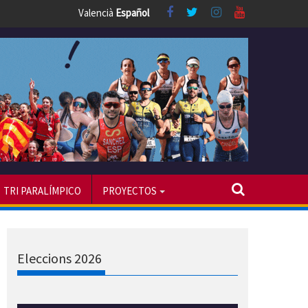
Valencià
Español
TRI PARALÍMPICO
PROYECTOS
Eleccions 2026