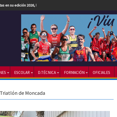
etas en su edición 2026, la más numerosa hasta la fecha
NES
ESCOLAR
D.TÉCNICA
FORMACIÓN
OFICIALES
el Triatlón de Moncada