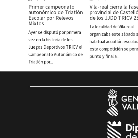
Primer campeonato
Vila-real cierra la fas
autonómico de Triatlón
provincial de Castell
Escolar por Relevos
de los JJDD TRICV 2
Mixtos
La localidad de Vila-real
Ayer se disputó por primera
organizaba este sábado 
vez en la historia de los
habitual acuatlón escolar
Juegos Deportivos TRICV el
esta competición se pon
Campeonato Autonómico de
punto y final a...
Triatlón por...