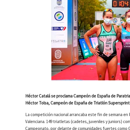
Héctor Catalá se proclama Campeón de España de Paratriatló
Héctor Tolsa, Campeón de España de Triatlón Supersprint
La competición nacional arrancaba este fin de semana en 
Valenciana. 149 triatletas (cadetes, juveniles y juniors) 
Campeonato, por delante de comunidades fuertes como Gali