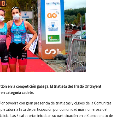
n en la competición gallega. El triatleta del Triatló Ontinyent
 en categoría cadete.
Pontevedra con gran presencia de triatletas y clubes de la Comunitat
completaban la lista de participación por comunidad más numerosa del
cia. Las 3 categorías iniciaban su participación en el Campeonato de