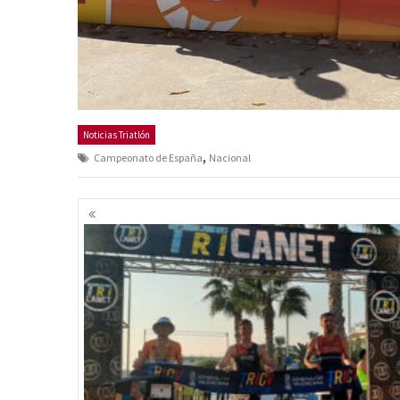
Noticias Triatlón
,
Campeonato de España
Nacional
Navegación
de
entradas