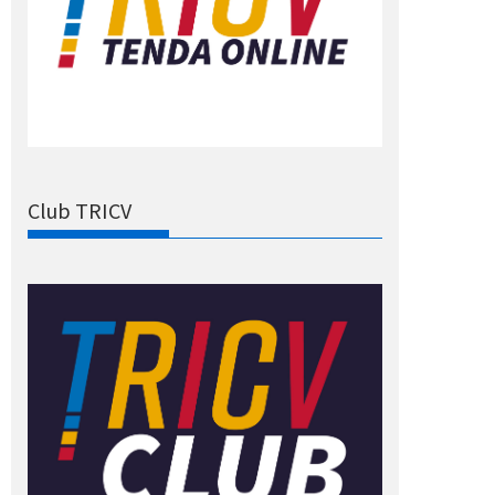
Club TRICV