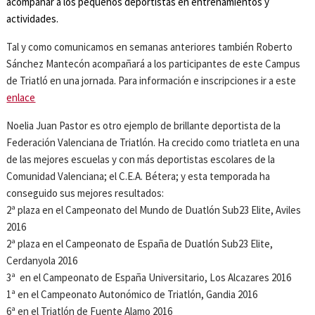
acompañar a los pequeños deportistas en entrenamientos y
actividades.
Tal y como comunicamos en semanas anteriores también Roberto
Sánchez Mantecón acompañará a los participantes de este Campus
de Triatló en una jornada. Para información e inscripciones ir a este
enlace
Noelia Juan Pastor es otro ejemplo de brillante deportista de la
Federación Valenciana de Triatlón. Ha crecido como triatleta en una
de las mejores escuelas y con más deportistas escolares de la
Comunidad Valenciana; el C.E.A. Bétera; y esta temporada ha
conseguido sus mejores resultados:
2ª plaza en el Campeonato del Mundo de Duatlón Sub23 Elite, Aviles
2016
2ª plaza en el Campeonato de España de Duatlón Sub23 Elite,
Cerdanyola 2016
3ª en el Campeonato de España Universitario, Los Alcazares 2016
1ª en el Campeonato Autonómico de Triatlón, Gandia 2016
6ª en el Triatlón de Fuente Alamo 2016