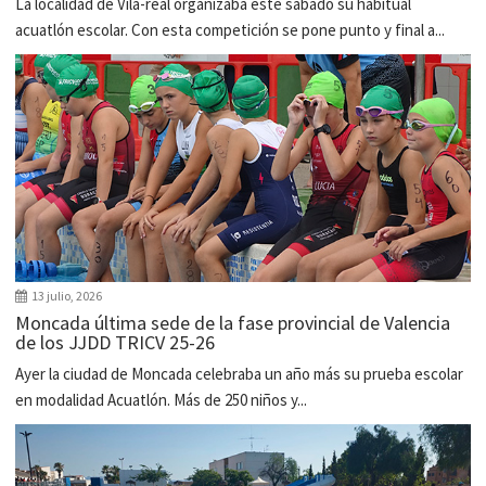
La localidad de Vila-real organizaba este sábado su habitual
acuatlón escolar. Con esta competición se pone punto y final a...
13 julio, 2026
Moncada última sede de la fase provincial de Valencia
de los JJDD TRICV 25-26
Ayer la ciudad de Moncada celebraba un año más su prueba escolar
en modalidad Acuatlón. Más de 250 niños y...