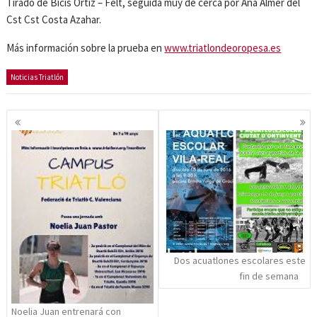
Tirado de Bicis Ortiz – Felt, seguida muy de cerca por Ana Almer del
Cst Cst Costa Azahar.
Más información sobre la prueba en
www.triatlondeoropesa.es
Noticias Triatlón
Navegación
de
entradas
Dos acuatlones escolares este
fin de semana
Noelia Juan entrenará con