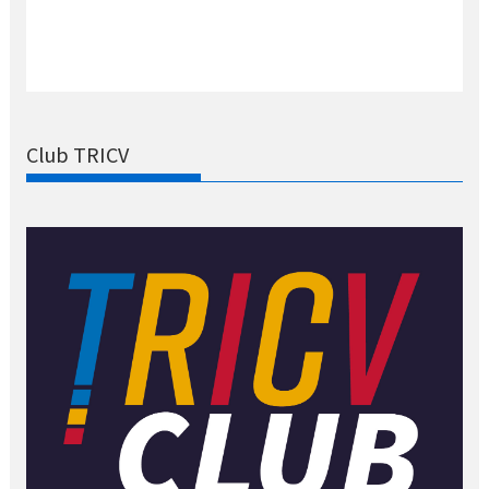
Club TRICV