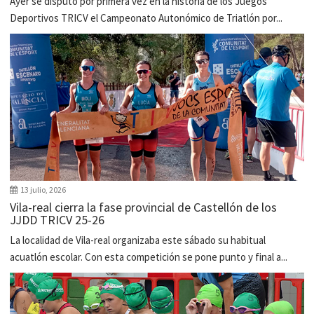
Ayer se disputó por primera vez en la historia de los Juegos
Deportivos TRICV el Campeonato Autonómico de Triatlón por...
13 julio, 2026
Vila-real cierra la fase provincial de Castellón de los
JJDD TRICV 25-26
La localidad de Vila-real organizaba este sábado su habitual
acuatlón escolar. Con esta competición se pone punto y final a...