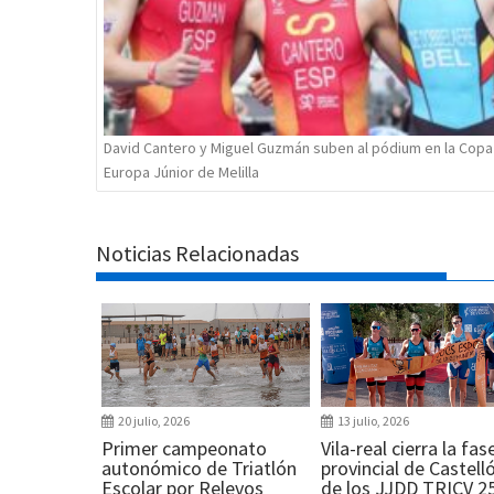
David Cantero y Miguel Guzmán suben al pódium en la Copa
Europa Júnior de Melilla
Noticias Relacionadas
20 julio, 2026
13 julio, 2026
Primer campeonato
Vila-real cierra la fas
autonómico de Triatlón
provincial de Castell
Escolar por Relevos
de los JJDD TRICV 2