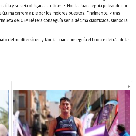
na caída y se veía obligada a retirarse. Noelia Juan seguía peleando con
la última carrera a pie por los mejores puestos. Finalmente, y tras
riatleta del CEA Bétera conseguía ser la décima clasificada, siendo la
ato del mediterráneo y Noelia Juan conseguía el bronce detrás de las