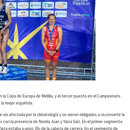
n la Copa de Europa de Melilla, y el tercer puesto en el Campeonato
la mejor española.
vio afectada por la climatología y se vieron obligados a reconvertir la
s con la presencia de Noelia Juan y Yaiza Saiz. En el primer segmento
Yaiza estaba a unos 30» de la cabeza de carrera. En el segmento de