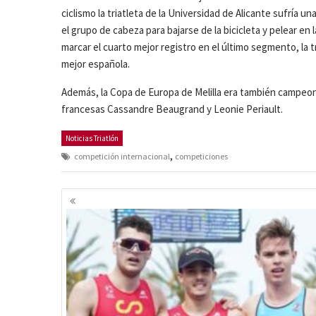
ciclismo la triatleta de la Universidad de Alicante sufría u
el grupo de cabeza para bajarse de la bicicleta y pelear en 
marcar el cuarto mejor registro en el último segmento, la t
mejor española.
Además, la Copa de Europa de Melilla era también campeon
francesas Cassandre Beaugrand y Leonie Periault.
Noticias Triatlón
,
competición internacional
competiciones
Navegación
de
entradas