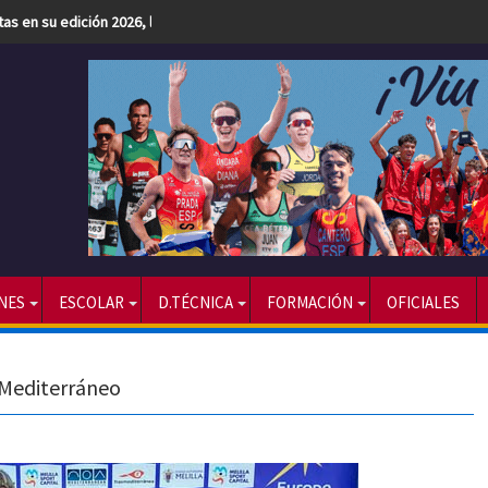
etas en su edición 2026, la más numerosa hasta la fecha
NES
ESCOLAR
D.TÉCNICA
FORMACIÓN
OFICIALES
 Mediterráneo