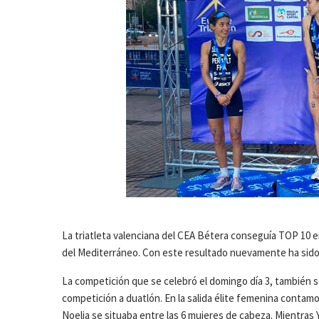
La triatleta valenciana del CEA Bétera conseguía TOP 10 e
del Mediterráneo. Con este resultado nuevamente ha sido 
La competición que se celebró el domingo día 3, también se 
competición a duatlón. En la salida élite femenina contamo
Noelia se situaba entre las 6 mujeres de cabeza. Mientras 