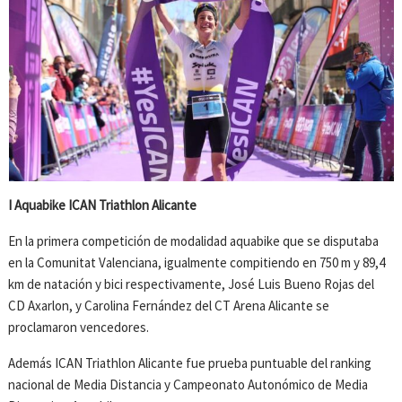
I Aquabike ICAN Triathlon Alicante
En la primera competición de modalidad aquabike que se disputaba
en la Comunitat Valenciana, igualmente compitiendo en 750 m y 89,4
km de natación y bici respectivamente, José Luis Bueno Rojas del
CD Axarlon, y Carolina Fernández del CT Arena Alicante se
proclamaron vencedores.
Además ICAN Triathlon Alicante fue prueba puntuable del ranking
nacional de Media Distancia y Campeonato Autonómico de Media