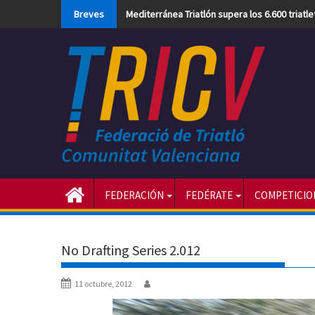
Skip
Breves
Mediterránea Triatlón supera los 6.600 triatl
to
content
FEDERACIÓN
FEDÉRATE
COMPETICIO
No Drafting Series 2.012
11 octubre, 2012