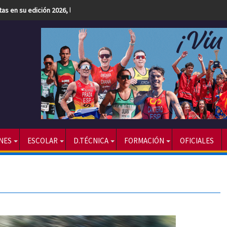
etas en su edición 2026, la más numerosa hasta la fecha
NES
ESCOLAR
D.TÉCNICA
FORMACIÓN
OFICIALES