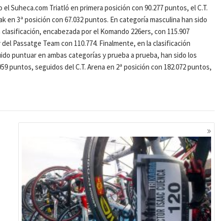
el Suheca.com Triatló en primera posición con 90.277 puntos, el C.T.
eak en 3ª posición con 67.032 puntos. En categoría masculina han sido
a clasificación, encabezada por el Komando 226ers, con 115.907
y del Passatge Team con 110.774. Finalmente, en la clasificación
ido puntuar en ambas categorías y prueba a prueba, han sido los
959 puntos, seguidos del C.T. Arena en 2ª posición con 182.072 puntos,