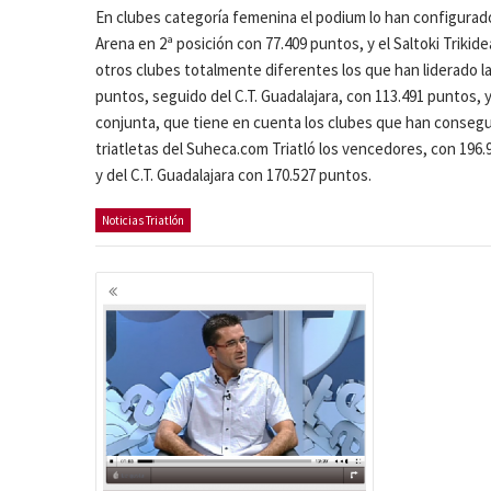
En clubes categoría femenina el podium lo han configurado 
Arena en 2ª posición con 77.409 puntos, y el Saltoki Trikid
otros clubes totalmente diferentes los que han liderado l
puntos, seguido del C.T. Guadalajara, con 113.491 puntos, 
conjunta, que tiene en cuenta los clubes que han consegu
triatletas del Suheca.com Triatló los vencedores, con 196.
y del C.T. Guadalajara con 170.527 puntos.
Noticias Triatlón
Navegación
de
entradas