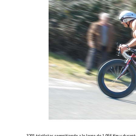
3201 triatletas compitiendo a lo largo de 1.056 Km y duran