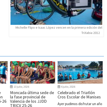
Michelle Flipo e Isaac López vencen en la primera edición del
TriXabia 2012
13 julio, 2026
6 julio, 2026
e
Moncada última sede de
Celebrado el Triatlón
ón
la fase provincial de
Cros Escolar de Manises
5-26
Valencia de los JJDD
Ayer pudimos disfrutar un año
TRICV 25-26