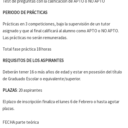
Test de preguntas con la calificación de APTO o NO APTO
PERIODO DE PRÁCTICAS
Prácticas en 3 competiciones, bajo la supervisión de un tutor
asignado y que al final calificará al alumno como APTO o NO APTO.
Las prácticas no serán remuneradas.
Total fase práctica 18 horas
REQUISITOS DE LOS ASPIRANTES
Deberán tener 16 o más años de edad y estar en posesión del título
de Graduado Escolar o equivalente/superior.
PLAZAS
: 20 aspirantes
El plazo de inscripción finaliza el lunes 6 de Febrero o hasta agotar
plazas.
FECHA parte teórica