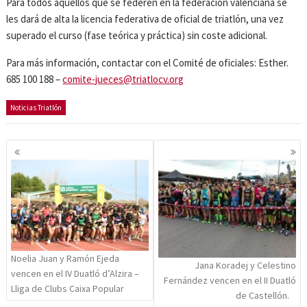
Para todos aquellos que se federen en la federación valenciana se
les dará de alta la licencia federativa de oficial de triatlón, una vez
superado el curso (fase teórica y práctica) sin coste adicional.
Para más información, contactar con el Comité de oficiales: Esther.
685 100 188 –
comite-jueces@triatlocv.org
Noticias Triatlón
Navegación
de
entradas
Noelia Juan y Ramón Ejeda
Jana Koradej y Celestino
vencen en el IV Duatló d’Alzira –
Fernández vencen en el II Duatló
Lliga de Clubs Caixa Popular
de Castellón.