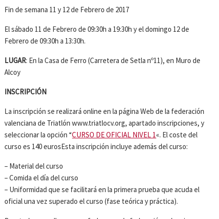
Fin de semana 11 y 12 de Febrero de 2017
El sábado 11 de Febrero de 09:30h a 19:30h y el domingo 12 de
Febrero de 09:30h a 13:30h.
LUGAR
: En la Casa de Ferro (Carretera de Setla nº11), en Muro de
Alcoy
INSCRIPCIÓN
La inscripción se realizará online en la página Web de la federación
valenciana de Triatlón www.triatlocv.org, apartado inscripciones, y
seleccionar la opción “
CURSO DE OFICIAL NIVEL 1
«. El coste del
curso es 140 eurosEsta inscripción incluye además del curso:
– Material del curso
– Comida el día del curso
– Uniformidad que se facilitará en la primera prueba que acuda el
oficial una vez superado el curso (fase teórica y práctica).