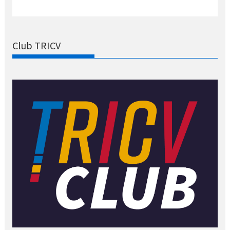
Club TRICV