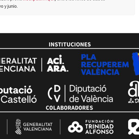
o y junio.