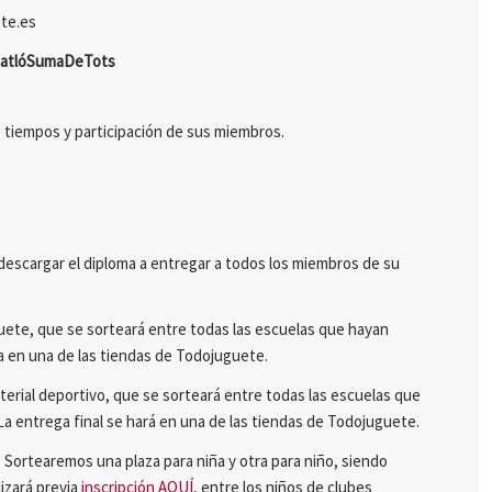
ete.es
riatlóSumaDeTots
e tiempos y participación de sus miembros.
descargar el diploma a entregar a todos los miembros de su
uete, que se sorteará entre todas las escuelas que hayan
ga en una de las tiendas de Todojuguete.
aterial deportivo, que se sorteará entre todas las escuelas que
 La entrega final se hará en una de las tiendas de Todojuguete.
. Sortearemos una plaza para niña y otra para niño, siendo
lizará previa
inscripción AQUÍ
, entre los niños de clubes