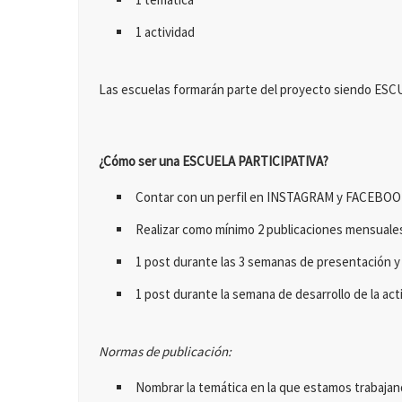
1 actividad
Las escuelas formarán parte del proyecto siendo ES
¿Cómo ser una ESCUELA PARTICIPATIVA?
Contar con un perfil en INSTAGRAM y FACEBOO
Realizar como mínimo 2 publicaciones mensuale
1 post durante las 3 semanas de presentación y 
1 post durante la semana de desarrollo de la act
Normas de publicación:
Nombrar la temática en la que estamos trabajando