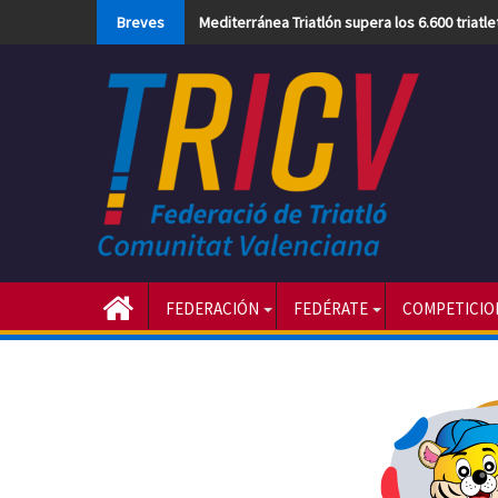
Skip
Breves
Mediterránea Triatlón supera los 6.600 triatl
to
content
FEDERACIÓN
FEDÉRATE
COMPETICIO