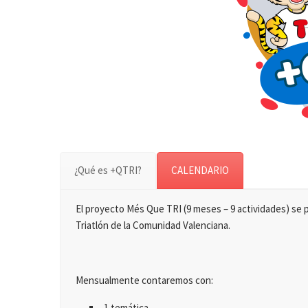
¿Qué es +QTRI?
CALENDARIO
El proyecto Més Que TRI (9 meses – 9 actividades) se 
Triatlón de la Comunidad Valenciana.
Mensualmente contaremos con:
1 temática