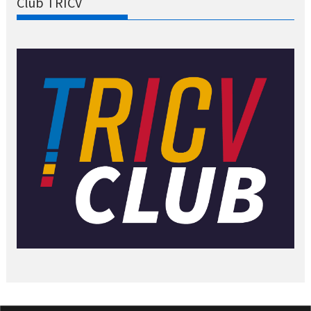
Club TRICV