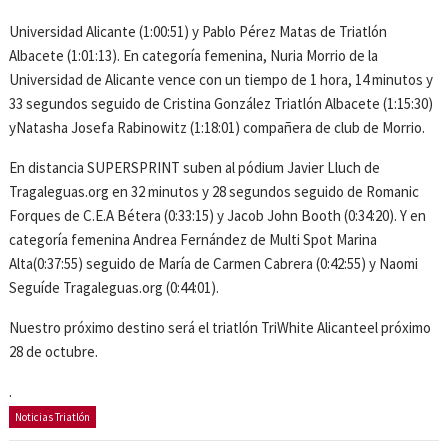
Universidad Alicante (1:00:51) y Pablo Pérez Matas de Triatlón
Albacete (1:01:13). En categoría femenina, Nuria Morrio de la
Universidad de Alicante vence con un tiempo de 1 hora, 14 minutos y
33 segundos seguido de Cristina González Triatlón Albacete (1:15:30)
yNatasha Josefa Rabinowitz (1:18:01) compañera de club de Morrio.
En distancia SUPERSPRINT suben al pódium Javier Lluch de
Tragaleguas.org en 32 minutos y 28 segundos seguido de Romanic
Forques de C.E.A Bétera (0:33:15) y Jacob John Booth (0:34:20). Y en
categoría femenina Andrea Fernández de Multi Spot Marina
Alta(0:37:55) seguido de María de Carmen Cabrera (0:42:55) y Naomi
Seguíde Tragaleguas.org (0:44:01).
Nuestro próximo destino será el triatlón TriWhite Alicanteel próximo
28 de octubre.
.
Noticias Triatlón