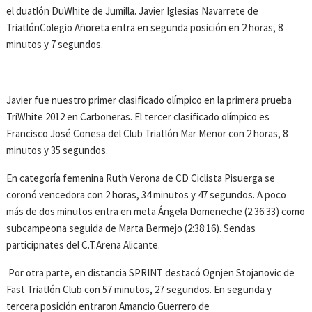
el duatlón DuWhite de Jumilla. Javier Iglesias Navarrete de
TriatlónColegio Añoreta entra en segunda posición en 2 horas, 8
minutos y 7 segundos.
Javier fue nuestro primer clasificado olímpico en la primera prueba
TriWhite 2012 en Carboneras. El tercer clasificado olímpico es
Francisco José Conesa del Club Triatlón Mar Menor con 2 horas, 8
minutos y 35 segundos.
En categoría femenina Ruth Verona de CD Ciclista Pisuerga se
coronó vencedora con 2 horas, 34 minutos y 47 segundos. A poco
más de dos minutos entra en meta Ángela Domeneche (2:36:33) como
subcampeona seguida de Marta Bermejo (2:38:16). Sendas
participnates del C.T.Arena Alicante.
Por otra parte, en distancia SPRINT destacó Ognjen Stojanovic de
Fast Triatlón Club con 57 minutos, 27 segundos. En segunda y
tercera posición entraron Amancio Guerrero de