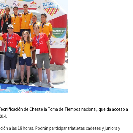
Tecnificación de Cheste la Toma de Tiempos nacional, que da acceso a
014.
ción a las 18 horas. Podrán participar triatletas cadetes y juniors y