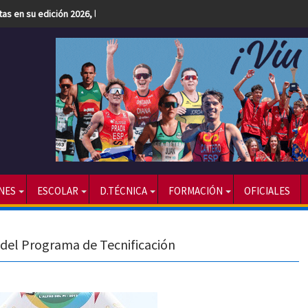
etas en su edición 2026, la más numerosa hasta la fecha
NES
ESCOLAR
D.TÉCNICA
FORMACIÓN
OFICIALES
 del Programa de Tecnificación