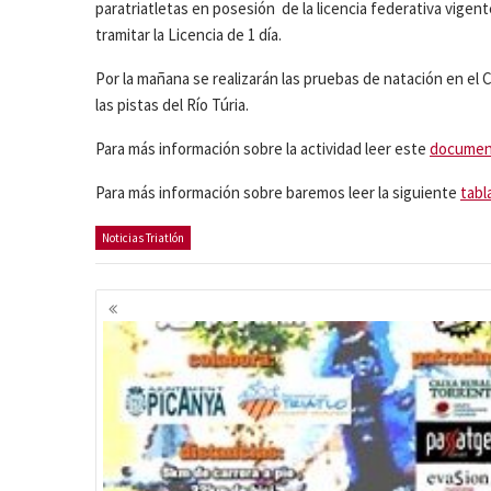
paratriatletas en posesión de la licencia federativa vigen
tramitar la Licencia de 1 día.
Por la mañana se realizarán las pruebas de natación en el C
las pistas del Río Túria.
Para más información sobre la actividad leer este
documen
Para más información sobre baremos leer la siguiente
tabl
Noticias Triatlón
Navegación
de
entradas