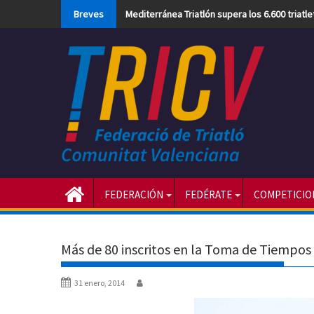
Skip
Breves
Mediterránea Triatlón supera los 6.600 triatl
to
content
FEDERACIÓN
FEDÉRATE
COMPETICIO
Más de 80 inscritos en la Toma de Tiempos
31 enero, 2014