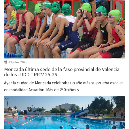
13 julio, 2026
Moncada última sede de la fase provincial de Valencia
de los JJDD TRICV 25-26
Ayer la ciudad de Moncada celebraba un año más su prueba escolar
en modalidad Acuatlón. Más de 250 niños y...