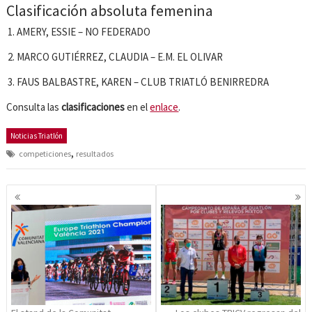
Clasificación absoluta femenina
AMERY, ESSIE – NO FEDERADO
MARCO GUTIÉRREZ, CLAUDIA – E.M. EL OLIVAR
FAUS BALBASTRE, KAREN – CLUB TRIATLÓ BENIRREDRA
Consulta las
clasificaciones
en el
enlace
.
Noticias Triatlón
,
competiciones
resultados
Navegación
de
entradas