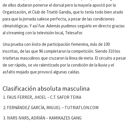
de ellos dudaron ponerse el dorsal pero la mayoría apostó por la
Organización, el Club de Triatló Gandia, que lo tenía todo bien atado
para que la jornada saliese perfecta, a pesar de las condiciones
climatológicas. Y así fue. Además pudimos seguirlo en directo gracias
al streaming con la televisión local, Telesafor.
Una prueba con éxito de participación femenina, más de 100
inscritas, de las que 96 completaron la competición. Siendo 310 los
triatletas masculinos que cruzaron la línea de meta. El circuito a pesar
de ser rápido, se vio ralentizado por la condición de la lluvia y el
asfalto mojado que provocó algunas caídas.
Clasificación absoluta masculina
FAUS FERRER, JHOEL – C.T. SAFOR TEIKA
FERNÁNDEZ GARCÍA, MIGUEL – TUTRIATLON.COM
IVARS IVARS, ADRIÁN – KAMIKAZES GANG