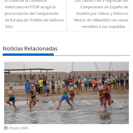
El stand de la Comunitat
Los clubes TRICV regresan del
Valenciana en FITUR acoge la
Campeonato de España de
presentación del Campeonato
Duatlón por Clubes y Relevos
de Europa de Triatlón de València
Mixtos de Valladolid con varias
2021
medallas a sus espaldas
Noticias Relacionadas
20 julio, 2026