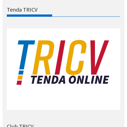
Tenda TRICV
Club TRICV