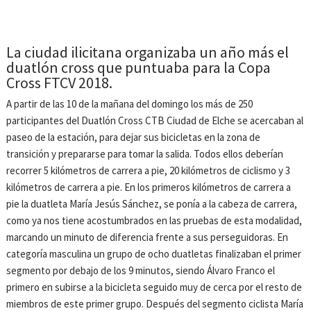
La ciudad ilicitana organizaba un año más el
duatlón cross que puntuaba para la Copa
Cross FTCV 2018.
A partir de las 10 de la mañana del domingo los más de 250
participantes del Duatlón Cross CTB Ciudad de Elche se acercaban al
paseo de la estación, para dejar sus bicicletas en la zona de
transición y prepararse para tomar la salida. Todos ellos deberían
recorrer 5 kilómetros de carrera a pie, 20 kilómetros de ciclismo y 3
kilómetros de carrera a pie. En los primeros kilómetros de carrera a
pie la duatleta María Jesús Sánchez, se ponía a la cabeza de carrera,
como ya nos tiene acostumbrados en las pruebas de esta modalidad,
marcando un minuto de diferencia frente a sus perseguidoras. En
categoría masculina un grupo de ocho duatletas finalizaban el primer
segmento por debajo de los 9 minutos, siendo Álvaro Franco el
primero en subirse a la bicicleta seguido muy de cerca por el resto de
miembros de este primer grupo. Después del segmento ciclista María