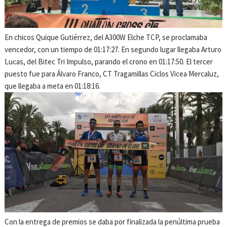
En chicos Quique Gutiérrez, del A300W Elche TCP, se proclamaba
vencedor, con un tiempo de 01:17:27. En segundo lugar llegaba Arturo
Lucas, del Bitec Tri Impulso, parando el crono en 01:17:50. El tercer
puesto fue para Álvaro Franco, CT Tragamillas Ciclos Vicea Mercaluz,
que llegaba a meta en 01:18:16.
Con la entrega de premios se daba por finalizada la penúltima prueba