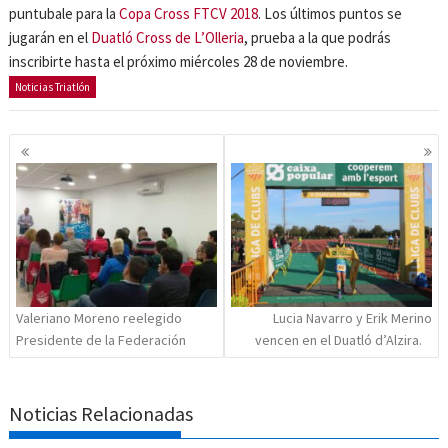
puntubale para la
Copa Cross FTCV 2018
. Los últimos puntos se
jugarán en el
Duatló Cross de L’Olleria
, prueba a la que podrás
inscribirte hasta el próximo miércoles 28 de noviembre.
Noticias Triatlón
Navegación
de
entradas
Valeriano Moreno reelegido
Lucia Navarro y Erik Merino
Presidente de la Federación
vencen en el Duatló d’Alzira.
Noticias Relacionadas