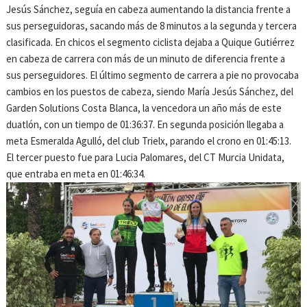
Jesús Sánchez, seguía en cabeza aumentando la distancia frente a
sus perseguidoras, sacando más de 8 minutos a la segunda y tercera
clasificada. En chicos el segmento ciclista dejaba a Quique Gutiérrez
en cabeza de carrera con más de un minuto de diferencia frente a
sus perseguidores. El último segmento de carrera a pie no provocaba
cambios en los puestos de cabeza, siendo María Jesús Sánchez, del
Garden Solutions Costa Blanca, la vencedora un año más de este
duatlón, con un tiempo de 01:36:37. En segunda posición llegaba a
meta Esmeralda Agulló, del club Trielx, parando el crono en 01:45:13.
El tercer puesto fue para Lucia Palomares, del CT Murcia Unidata,
que entraba en meta en 01:46:34.