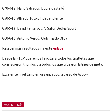
G40-44 2º Mario Salvador, Duurs Castelló
G50-54 1º Alfredo Tutor, Independiente
G50-54 3º David Ferrairo, C.A. Safor Delikia Sport
G60-64 1º Antonio Verdú, Club Triatló Oliva
Para ver más resultados ir a este
enlace
Desde la FTCV queremos felicitar a todos los triatletas que
consiguieron triunfos y a todos los que cruzaron la línea de meta.
Excelente nivel también organizativo, a cargo de A300w.
Noticias Triatlón