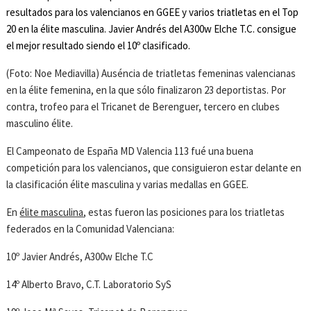
resultados para los valencianos en GGEE y varios triatletas en el Top
20 en la élite masculina. Javier Andrés del A300w Elche T.C. consigue
el mejor resultado siendo el 10º clasificado.
(Foto: Noe Mediavilla) Auséncia de triatletas femeninas valencianas
en la élite femenina, en la que sólo finalizaron 23 deportistas. Por
contra, trofeo para el Tricanet de Berenguer, tercero en clubes
masculino élite.
El Campeonato de España MD Valencia 113 fué una buena
competición para los valencianos, que consiguieron estar delante en
la clasificación élite masculina y varias medallas en GGEE.
En
élite masculina
, estas fueron las posiciones para los triatletas
federados en la Comunidad Valenciana:
10º Javier Andrés, A300w Elche T.C
14º Alberto Bravo, C.T. Laboratorio SyS