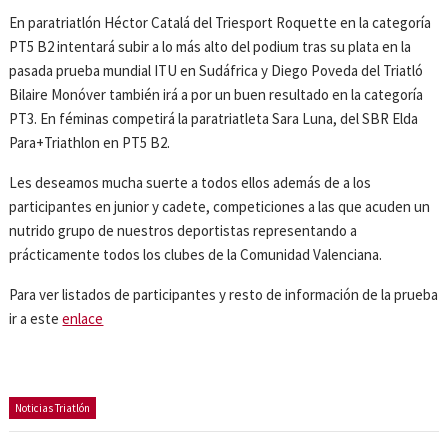
En paratriatlón Héctor Catalá del Triesport Roquette en la categoría
PT5 B2 intentará subir a lo más alto del podium tras su plata en la
pasada prueba mundial ITU en Sudáfrica y Diego Poveda del Triatló
Bilaire Monóver también irá a por un buen resultado en la categoría
PT3. En féminas competirá la paratriatleta Sara Luna, del SBR Elda
Para+Triathlon en PT5 B2.
Les deseamos mucha suerte a todos ellos además de a los
participantes en junior y cadete, competiciones a las que acuden un
nutrido grupo de nuestros deportistas representando a
prácticamente todos los clubes de la Comunidad Valenciana.
Para ver listados de participantes y resto de información de la prueba
ir a este
enlace
Noticias Triatlón