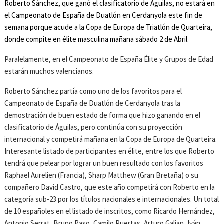
Roberto Sánchez, que ganó el clasificatorio de Águilas, no estará en
el Campeonato de España de Duatlón en Cerdanyola este fin de
semana porque acude a la Copa de Europa de Triatlón de Quarteira,
donde compite en élite masculina mañana sábado 2 de Abril.
Paralelamente, en el Campeonato de España Élite y Grupos de Edad
estarán muchos valencianos.
Roberto Sánchez partía como uno de los favoritos para el
Campeonato de España de Duatlón de Cerdanyola tras la
demostración de buen estado de forma que hizo ganando en el
clasificatorio de Águilas, pero continúa con su proyección
internacional y competirá mañana en la Copa de Europa de Quarteira.
Interesante listado de participantes en élite, entre los que Roberto
tendrá que pelear por lograr un buen resultado con los favoritos
Raphael Aurelien (Francia), Sharp Matthew (Gran Bretaña) o su
compañero David Castro, que este año competirá con Roberto en la
categoría sub-23 por los títulos nacionales e internacionales. Un total
de 10 españoles en el listado de inscritos, como Ricardo Hernández,
Antonio Serrat, Bruno Raso, Camilo Puertas, Arturo Galian, Iván