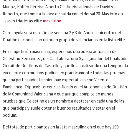
Muñoz, Rubén Pereira, Alberto Castiñeira además de David y
Roberto, que tomará la línea de salida con el dorsal 20. Más info en
listado triatletas élite
masculino
Cerdanyola será este fin de semana 2 y 3 de Abril el epicentro del
Duatlón nacional, con un buen grupo de valencianos en la lista élite.
En competición masculina, esperamos una buena actuación de
Celestino Fernández; del C.T. Laboratorio Sys; ganador del finalizado
Circuit de Duatlons de Castelló y que lleva realizando una temporada
excelente con muchos podium en prácticamente todas las pruebas
que ha participado; también hay expectativas con Vicente
Pamblanco; Tripuçol; tercer clasificado en el Autonómico de Duatlón
de la Comunidad Valenciana y que aunque compite en menos
pruebas que Celestino es un nombre a destacar en cada una de las
que participa y suele obtener buenos resultados y estar en el
podium.
Del total de participantes en la lista masculina en el que hay 100