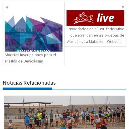
Navegación
de
entradas
Novedades en el LIVE federativo
que arrancan en las pruebas de
Alaquás y La Matanza – Orihuela
Abiertas inscripciones para el III
Triatlón de Benicássim
Noticias Relacionadas