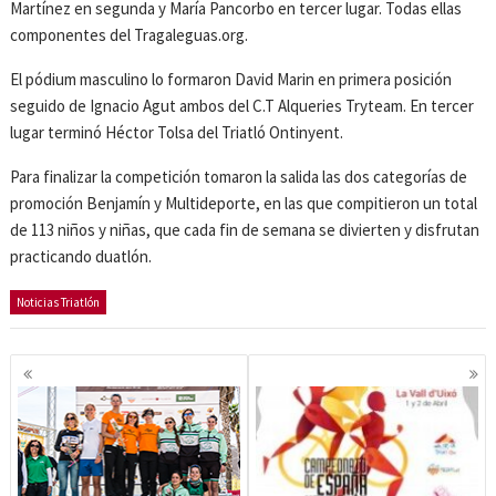
Martínez en segunda y María Pancorbo en tercer lugar. Todas ellas
componentes del Tragaleguas.org.
El pódium masculino lo formaron David Marin en primera posición
seguido de Ignacio Agut ambos del C.T Alqueries Tryteam. En tercer
lugar terminó Héctor Tolsa del Triatló Ontinyent.
Para finalizar la competición tomaron la salida las dos categorías de
promoción Benjamín y Multideporte, en las que compitieron un total
de 113 niños y niñas, que cada fin de semana se divierten y disfrutan
practicando duatlón.
Noticias Triatlón
Navegación
de
entradas