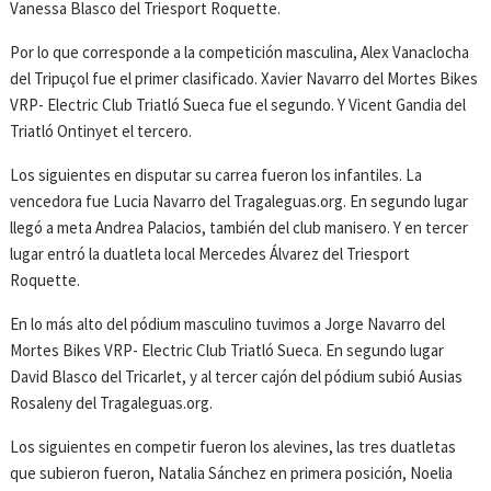
Vanessa Blasco del Triesport Roquette.
Por lo que corresponde a la competición masculina, Alex Vanaclocha
del Tripuçol fue el primer clasificado. Xavier Navarro del Mortes Bikes
VRP- Electric Club Triatló Sueca fue el segundo. Y Vicent Gandia del
Triatló Ontinyet el tercero.
Los siguientes en disputar su carrea fueron los infantiles. La
vencedora fue Lucia Navarro del Tragaleguas.org. En segundo lugar
llegó a meta Andrea Palacios, también del club manisero. Y en tercer
lugar entró la duatleta local Mercedes Álvarez del Triesport
Roquette.
En lo más alto del pódium masculino tuvimos a Jorge Navarro del
Mortes Bikes VRP- Electric Club Triatló Sueca. En segundo lugar
David Blasco del Tricarlet, y al tercer cajón del pódium subió Ausias
Rosaleny del Tragaleguas.org.
Los siguientes en competir fueron los alevines, las tres duatletas
que subieron fueron, Natalia Sánchez en primera posición, Noelia