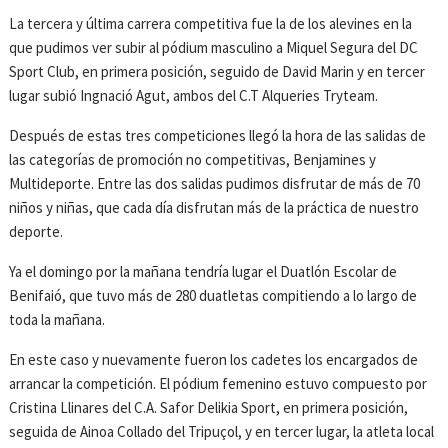
La tercera y última carrera competitiva fue la de los alevines en la
que pudimos ver subir al pódium masculino a Miquel Segura del DC
Sport Club, en primera posición, seguido de David Marin y en tercer
lugar subió Ingnació Agut, ambos del C.T Alqueries Tryteam.
Después de estas tres competiciones llegó la hora de las salidas de
las categorías de promoción no competitivas, Benjamines y
Multideporte. Entre las dos salidas pudimos disfrutar de más de 70
niños y niñas, que cada día disfrutan más de la práctica de nuestro
deporte.
Ya el domingo por la mañana tendría lugar el Duatlón Escolar de
Benifaió, que tuvo más de 280 duatletas compitiendo a lo largo de
toda la mañana.
En este caso y nuevamente fueron los cadetes los encargados de
arrancar la competición. El pódium femenino estuvo compuesto por
Cristina Llinares del C.A. Safor Delikia Sport, en primera posición,
seguida de Ainoa Collado del Tripuçol, y en tercer lugar, la atleta local