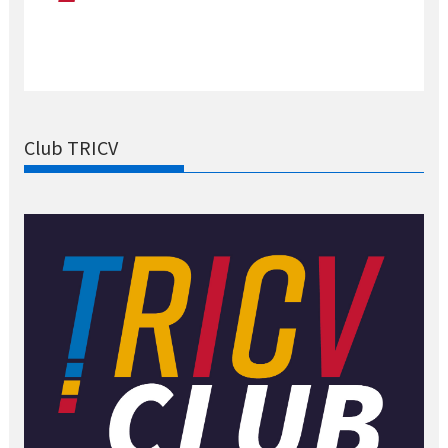
Club TRICV