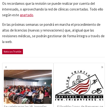
Os recordamos que la revisión se puede realizar por cuenta del
interesado, o aprovechando la red de clínicas concertadas. Todo ello
según este
apartado
.
En las próximas semanas se pondrá en marcha el procedimiento de
altas de licencias (nuevas y renovaciones) que, al igiual que las
revisiones médicas, se podrán gestionar de forma íntegra a través de
la web.
Noticias Triatlón
Navegación
de
entradas
Se celebraron las VII Jornadas
El Duatlón Cross de Banyeres se