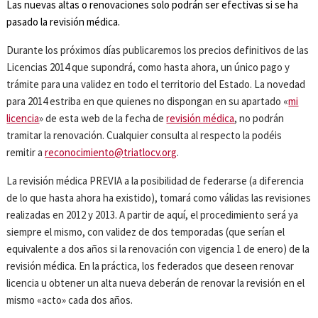
Las nuevas altas o renovaciones solo podrán ser efectivas si se ha
pasado la revisión médica.
Durante los próximos días publicaremos los precios definitivos de las
Licencias 2014 que supondrá, como hasta ahora, un único pago y
trámite para una validez en todo el territorio del Estado. La novedad
para 2014 estriba en que quienes no dispongan en su apartado «
mi
licencia
» de esta web de la fecha de
revisión médica
, no podrán
tramitar la renovación. Cualquier consulta al respecto la podéis
remitir a
reconocimiento@triatlocv.org
.
La revisión médica PREVIA a la posibilidad de federarse (a diferencia
de lo que hasta ahora ha existido), tomará como válidas las revisiones
realizadas en 2012 y 2013. A partir de aquí, el procedimiento será ya
siempre el mismo, con validez de dos temporadas (que serían el
equivalente a dos años si la renovación con vigencia 1 de enero) de la
revisión médica. En la práctica, los federados que deseen renovar
licencia u obtener un alta nueva deberán de renovar la revisión en el
mismo «acto» cada dos años.