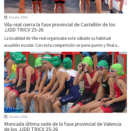
13 julio, 2026
Vila-real cierra la fase provincial de Castellón de los
JJDD TRICV 25-26
La localidad de Vila-real organizaba este sábado su habitual
acuatlón escolar. Con esta competición se pone punto y final a...
13 julio, 2026
Moncada última sede de la fase provincial de Valencia
de los JJDD TRICV 25-26