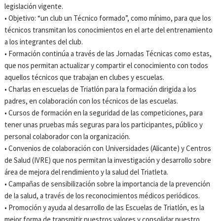
legislación vigente.
• Objetivo: “un club un Técnico formado”, como mínimo, para que los
técnicos transmitan los conocimientos en el arte del entrenamiento
a los integrantes del club.
• Formación continúa a través de las Jornadas Técnicas como estas,
que nos permitan actualizar y compartir el conocimiento con todos
aquellos técnicos que trabajan en clubes y escuelas.
• Charlas en escuelas de Triatlón para la formación dirigida a los
padres, en colaboración con los técnicos de las escuelas.
• Cursos de formación en la seguridad de las competiciones, para
tener unas pruebas más seguras para los participantes, público y
personal colaborador con la organización.
• Convenios de colaboración con Universidades (Alicante) y Centros
de Salud (IVRE) que nos permitan la investigación y desarrollo sobre
área de mejora del rendimiento y la salud del Triatleta.
• Campañas de sensibilización sobre la importancia de la prevención
de la salud, a través de los reconocimientos médicos periódicos.
• Promoción y ayuda al desarrollo de las Escuelas de Triatlón, es la
mejor forma de transmitir nuestros valores y consolidar nuestro