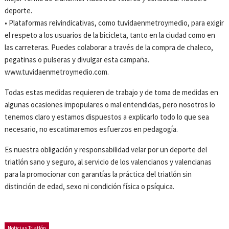
deporte.
• Plataformas reivindicativas, como tuvidaenmetroymedio, para exigir
el respeto a los usuarios de la bicicleta, tanto en la ciudad como en
las carreteras. Puedes colaborar a través de la compra de chaleco,
pegatinas o pulseras y divulgar esta campaña.
www.tuvidaenmetroymedio.com.
Todas estas medidas requieren de trabajo y de toma de medidas en
algunas ocasiones impopulares o mal entendidas, pero nosotros lo
tenemos claro y estamos dispuestos a explicarlo todo lo que sea
necesario, no escatimaremos esfuerzos en pedagogía.
Es nuestra obligación y responsabilidad velar por un deporte del
triatlón sano y seguro, al servicio de los valencianos y valencianas
para la promocionar con garantías la práctica del triatlón sin
distinción de edad, sexo ni condición física o psíquica.
Noticias Triatlón