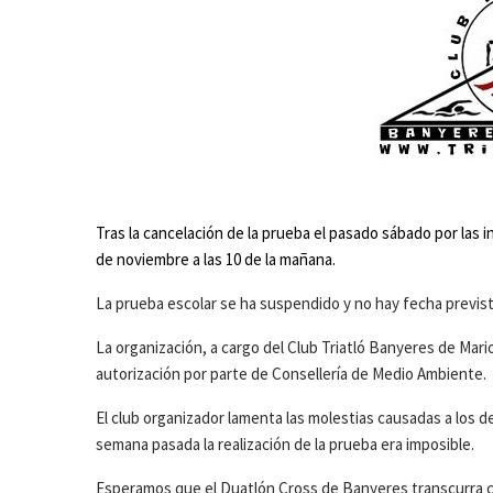
Tras la cancelación de la prueba el pasado sábado por las
de noviembre a las 10 de la mañana.
La prueba escolar se ha suspendido y no hay fecha previst
La organización, a cargo del Club Triatló Banyeres de Mari
autorización por parte de Consellería de Medio Ambiente.
El club organizador lamenta las molestias causadas a los d
semana pasada la realización de la prueba era imposible.
Esperamos que el Duatlón Cross de Banyeres transcurra c