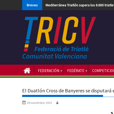
Skip
Breves
Mediterránea Triatlón supera los 6.600 triatl
to
content
FEDERACIÓN
FEDÉRATE
COMPETICIO
El Duatlón Cross de Banyeres se disputar
20 noviembre, 2013