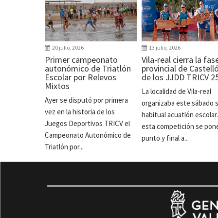
20 julio, 2026
13 julio, 2026
Primer campeonato
Vila-real cierra la fas
autonómico de Triatlón
provincial de Castell
Escolar por Relevos
de los JJDD TRICV 2
Mixtos
La localidad de Vila-real
Ayer se disputó por primera
organizaba este sábado 
vez en la historia de los
habitual acuatlón escolar
Juegos Deportivos TRICV el
esta competición se pon
Campeonato Autonómico de
punto y final a...
Triatlón por...