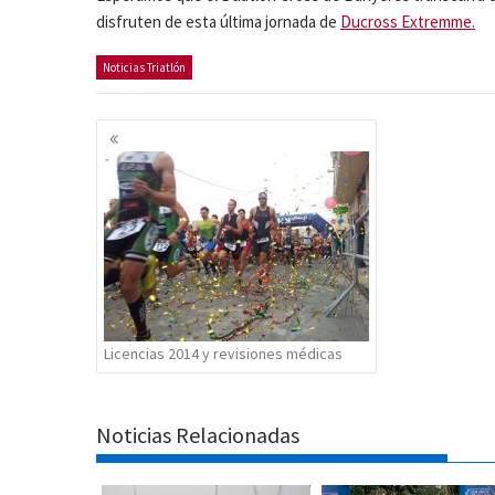
disfruten de esta última jornada de
Ducross Extremme.
Noticias Triatlón
Navegación
de
entradas
Licencias 2014 y revisiones médicas
Noticias Relacionadas