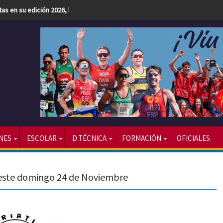
etas en su edición 2026, la más numerosa hasta la fecha
NES
ESCOLAR
D.TÉCNICA
FORMACIÓN
OFICIALES
á este domingo 24 de Noviembre