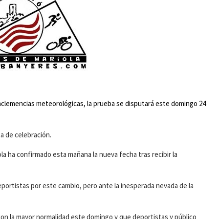
 inclemencias meteorológicas, la prueba se disputará este domingo 24
a de celebración.
ola ha confirmado esta mañana la nueva fecha tras recibir la
eportistas por este cambio, pero ante la inesperada nevada de la
on la mayor normalidad este domingo y que deportistas y público