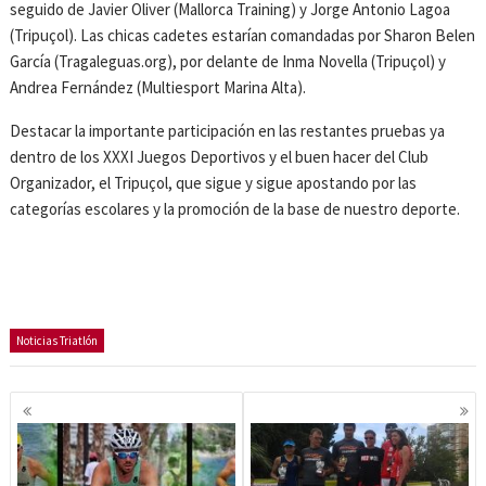
seguido de Javier Oliver (Mallorca Training) y Jorge Antonio Lagoa
(Tripuçol). Las chicas cadetes estarían comandadas por Sharon Belen
García (Tragaleguas.org), por delante de Inma Novella (Tripuçol) y
Andrea Fernández (Multiesport Marina Alta).
Destacar la importante participación en las restantes pruebas ya
dentro de los XXXI Juegos Deportivos y el buen hacer del Club
Organizador, el Tripuçol, que sigue y sigue apostando por las
categorías escolares y la promoción de la base de nuestro deporte.
Noticias Triatlón
Navegación
de
entradas