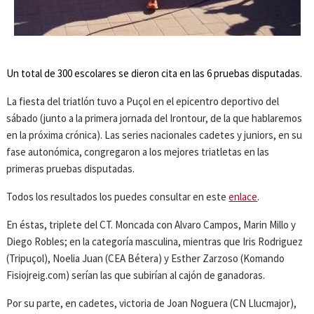
Un total de 300 escolares se dieron cita en las 6 pruebas disputadas.
La fiesta del triatlón tuvo a Puçol en el epicentro deportivo del
sábado (junto a la primera jornada del Irontour, de la que hablaremos
en la próxima crónica). Las series nacionales cadetes y juniors, en su
fase autonómica, congregaron a los mejores triatletas en las
primeras pruebas disputadas.
Todos los resultados los puedes consultar en este
enlace
.
En éstas, triplete del CT. Moncada con Alvaro Campos, Marin Millo y
Diego Robles; en la categoría masculina, mientras que Iris Rodriguez
(Tripuçol), Noelia Juan (CEA Bétera) y Esther Zarzoso (Komando
Fisiojreig.com) serían las que subirían al cajón de ganadoras.
Por su parte, en cadetes, victoria de Joan Noguera (CN Llucmajor),