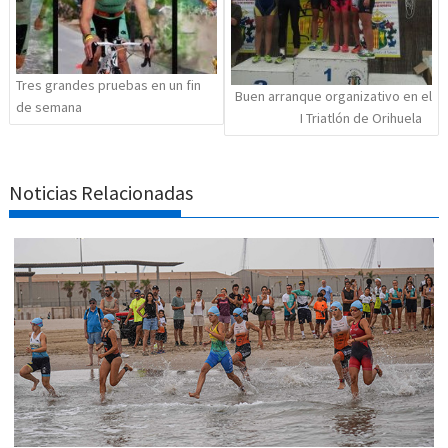
Tres grandes pruebas en un fin
Buen arranque organizativo en el
de semana
I Triatlón de Orihuela
Noticias Relacionadas