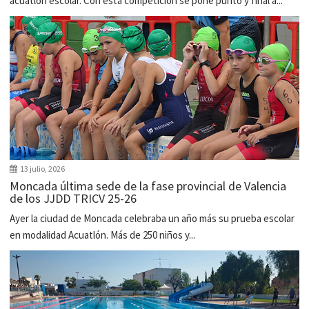
acuatlón escolar. Con esta competición se pone punto y final a...
13 julio, 2026
Moncada última sede de la fase provincial de Valencia
de los JJDD TRICV 25-26
Ayer la ciudad de Moncada celebraba un año más su prueba escolar
en modalidad Acuatlón. Más de 250 niños y...