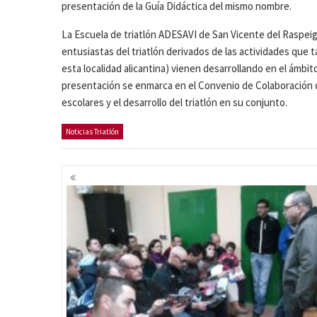
presentación de la Guía Didáctica del mismo nombre.
La Escuela de triatlón ADESAVI de San Vicente del Raspeig
entusiastas del triatlón derivados de las actividades que
esta localidad alicantina) vienen desarrollando en el ámbi
presentación se enmarca en el Convenio de Colaboración qu
escolares y el desarrollo del triatlón en su conjunto.
Noticias Triatlón
Navegación
de
entradas