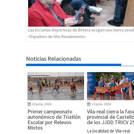
Las Escuelas Deportivas de Bétera acogen una nueva sesi
«Tripadres de Alto Rendimiento»
Noticias Relacionadas
20 julio, 2026
13 julio, 2026
Primer campeonato
Vila-real cierra la fas
autonómico de Triatlón
provincial de Castell
Escolar por Relevos
de los JJDD TRICV 2
Mixtos
La localidad de Vila-real