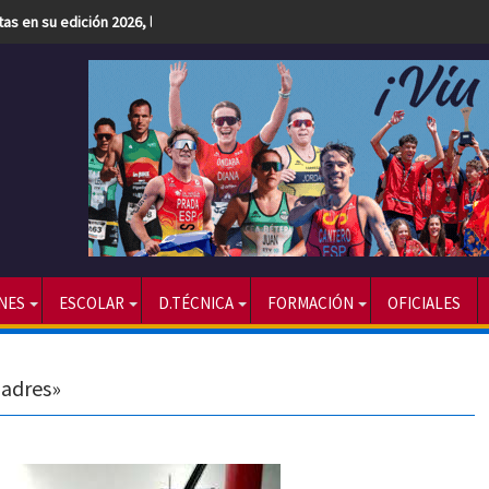
etas en su edición 2026, la más numerosa hasta la fecha
NES
ESCOLAR
D.TÉCNICA
FORMACIÓN
OFICIALES
padres»