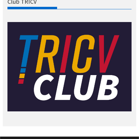
Club TRICV