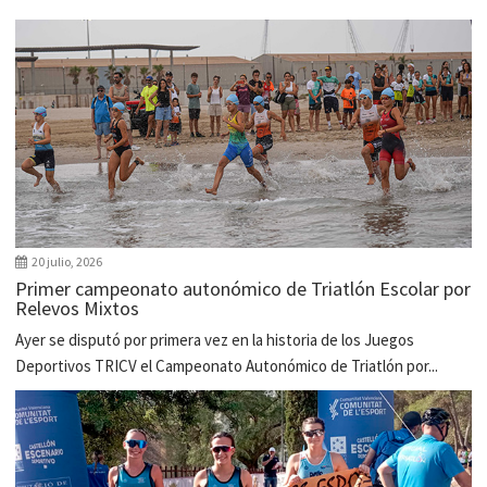
20 julio, 2026
Primer campeonato autonómico de Triatlón Escolar por
Relevos Mixtos
Ayer se disputó por primera vez en la historia de los Juegos
Deportivos TRICV el Campeonato Autonómico de Triatlón por...