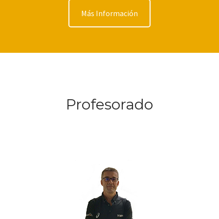
Más Información
Profesorado