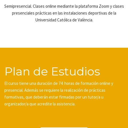
Semipresencial. Clases online mediante la plataforma Zoom y clases
presenciales prácticas en las instalaciones deportivas de la
Universidad Católica de València.
Plan de Estudios
El curso tiene una duración de 74 horas de formación online y
presencial. Además se requiere la realización de prácticas
formativas, que deberán estar firmadas por un tutor/a u
organizador/a que acredite la asistencia.