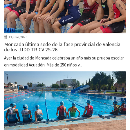
13 julio, 2026
Moncada última sede de la fase provincial de Valencia
de los JJDD TRICV 25-26
Ayer la ciudad de Moncada celebraba un año más su prueba escolar
en modalidad Acuatlón. Más de 250 niños y...