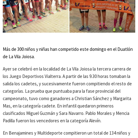
Más de 300 niños y niñas han competido este domingo en el Duatlón
de La Vila Joiosa.
Ayer se celebró en la localidad de La Vila Joiosa la tercera carrera de
los Juego Deportivos Vialterra. A partir de las 9.30 horas tomaban la
salida los cadetes, y sucesivamente fueron compitiendo el resto de
categorías. La prueba que puntuaba para la fase provincial del
campeonato, tuvo como ganadores a Christian Sánchez y Margarita
Mas, en la categoría cadete. En infantil quedaron primeros
clasificados Miguel Guzmán y Sara Navarro. Pablo Morales y Mencia
Padilla fueron los vencedores en la categoría Alevín.
En Benajamines y Multideporte compitieron un total de 134 niños y