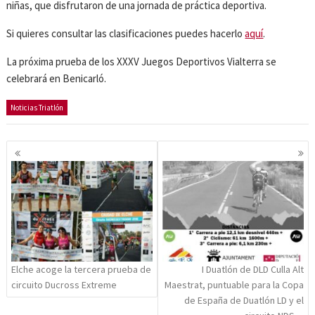
niñas, que disfrutaron de una jornada de práctica deportiva.
Si quieres consultar las clasificaciones puedes hacerlo
aquí
.
La próxima prueba de los XXXV Juegos Deportivos Vialterra se
celebrará en Benicarló.
Noticias Triatlón
Navegación
de
entradas
Elche acoge la tercera prueba de
I Duatlón de DLD Culla Alt
circuito Ducross Extreme
Maestrat, puntuable para la Copa
de España de Duatlón LD y el