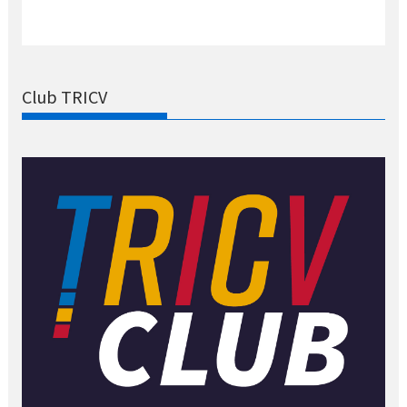
Club TRICV