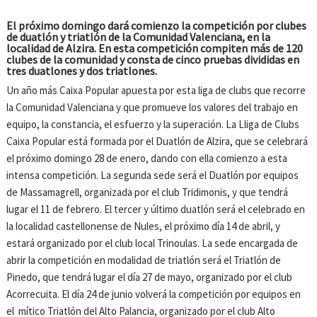
El próximo domingo dará comienzo la competición por clubes
de duatlón y triatlón de la Comunidad Valenciana, en la
localidad de Alzira. En esta competición compiten más de 120
clubes de la comunidad y consta de cinco pruebas divididas en
tres duatlones y dos triatlones.
Un año más Caixa Popular apuesta por esta liga de clubs que recorre
la Comunidad Valenciana y que promueve los valores del trabajo en
equipo, la constancia, el esfuerzo y la superación. La Lliga de Clubs
Caixa Popular está formada por el Duatlón de Alzira, que se celebrará
el próximo domingo 28 de enero, dando con ella comienzo a esta
intensa competición. La segunda sede será el Duatlón por equipos
de Massamagrell, organizada por el club Tridimonis, y que tendrá
lugar el 11 de febrero. El tercer y último duatlón será el celebrado en
la localidad castellonense de Nules, el próximo día 14 de abril, y
estará organizado por el club local Trinoulas. La sede encargada de
abrir la competición en modalidad de triatlón será el Triatlón de
Pinedo, que tendrá lugar el día 27 de mayo, organizado por el club
Acorrecuita. El día 24 de junio volverá la competición por equipos en
el mítico Triatlón del Alto Palancia, organizado por el club Alto