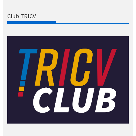
Club TRICV