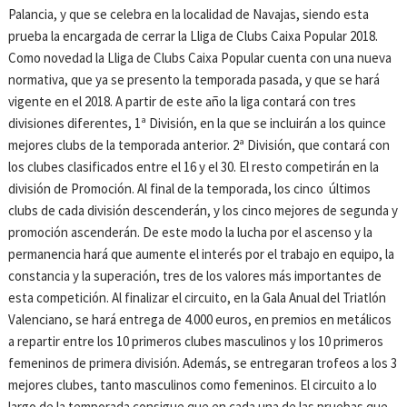
Palancia, y que se celebra en la localidad de Navajas, siendo esta
prueba la encargada de cerrar la Lliga de Clubs Caixa Popular 2018.
Como novedad la Lliga de Clubs Caixa Popular cuenta con una nueva
normativa, que ya se presento la temporada pasada, y que se hará
vigente en el 2018. A partir de este año la liga contará con tres
divisiones diferentes, 1ª División, en la que se incluirán a los quince
mejores clubs de la temporada anterior. 2ª División, que contará con
los clubes clasificados entre el 16 y el 30. El resto competirán en la
división de Promoción. Al final de la temporada, los cinco últimos
clubs de cada división descenderán, y los cinco mejores de segunda y
promoción ascenderán. De este modo la lucha por el ascenso y la
permanencia hará que aumente el interés por el trabajo en equipo, la
constancia y la superación, tres de los valores más importantes de
esta competición. Al finalizar el circuito, en la Gala Anual del Triatlón
Valenciano, se hará entrega de 4.000 euros, en premios en metálicos
a repartir entre los 10 primeros clubes masculinos y los 10 primeros
femeninos de primera división. Además, se entregaran trofeos a los 3
mejores clubes, tanto masculinos como femeninos. El circuito a lo
largo de la temporada consigue que en cada una de las pruebas que