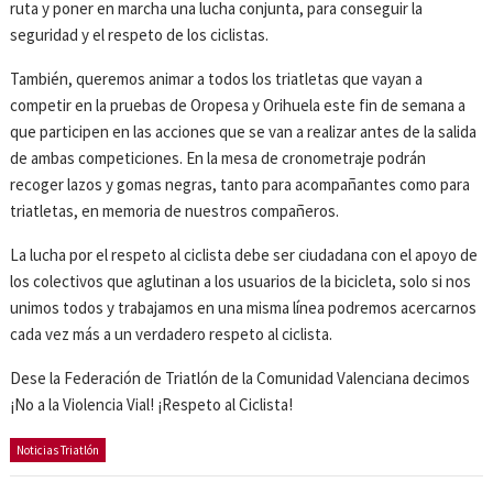
ruta y poner en marcha una lucha conjunta, para conseguir la
seguridad y el respeto de los ciclistas.
También, queremos animar a todos los triatletas que vayan a
competir en la pruebas de Oropesa y Orihuela este fin de semana a
que participen en las acciones que se van a realizar antes de la salida
de ambas competiciones. En la mesa de cronometraje podrán
recoger lazos y gomas negras, tanto para acompañantes como para
triatletas, en memoria de nuestros compañeros.
La lucha por el respeto al ciclista debe ser ciudadana con el apoyo de
los colectivos que aglutinan a los usuarios de la bicicleta, solo si nos
unimos todos y trabajamos en una misma línea podremos acercarnos
cada vez más a un verdadero respeto al ciclista.
Dese la Federación de Triatlón de la Comunidad Valenciana decimos
¡No a la Violencia Vial! ¡Respeto al Ciclista!
Noticias Triatlón