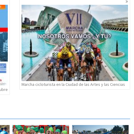
Marcha cicloturista en la Ciudad de las Artes y las Ciencias
tubre