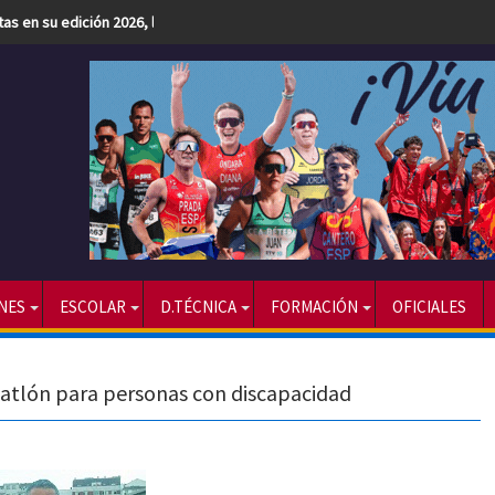
etas en su edición 2026, la más numerosa hasta la fecha
NES
ESCOLAR
D.TÉCNICA
FORMACIÓN
OFICIALES
iatlón para personas con discapacidad