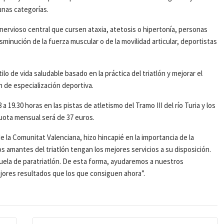
unas categorías.
 nervioso central que cursen ataxia, atetosis o hipertonía, personas
minución de la fuerza muscular o de la movilidad articular, deportistas
o de vida saludable basado en la práctica del triatlón y mejorar el
 de especialización deportiva.
a 19.30 horas en las pistas de atletismo del Tramo III del río Turia y los
cuota mensual será de 37 euros.
 la Comunitat Valenciana, hizo hincapié en la importancia de la
 amantes del triatlón tengan los mejores servicios a su disposición.
cuela de paratriatlón. De esta forma, ayudaremos a nuestros
mejores resultados que los que consiguen ahora”.