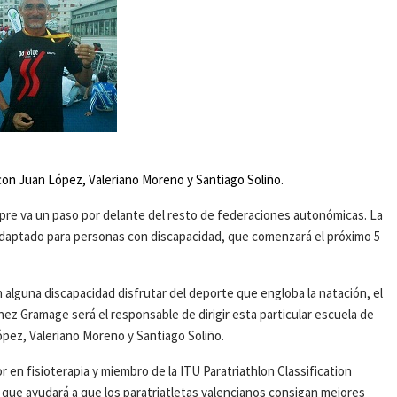
 con Juan López, Valeriano Moreno y Santiago Soliño.
mpre va un paso por delante del resto de federaciones autonómicas. La
n Adaptado para personas con discapacidad, que comenzará el próximo 5
n alguna discapacidad disfrutar del deporte que engloba la natación, el
ínez Gramage será el responsable de dirigir esta particular escuela de
pez, Valeriano Moreno y Santiago Soliño.
r en fisioterapia y miembro de la ITU Paratriathlon Classification
o que ayudará a que los paratriatletas valencianos consigan mejores