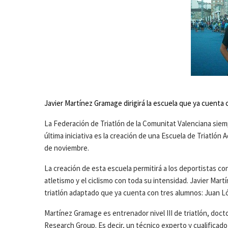
Javier Martínez Gramage dirigirá la escuela que ya cuenta
La Federación de Triatlón de la Comunitat Valenciana sie
última iniciativa es la creación de una Escuela de Triatló
de noviembre.
La creación de esta escuela permitirá a los deportistas co
atletismo y el ciclismo con toda su intensidad. Javier Mart
triatlón adaptado que ya cuenta con tres alumnos: Juan Ló
Martínez Gramage es entrenador nivel III de triatlón, docto
Research Group. Es decir, un técnico experto y cualificad