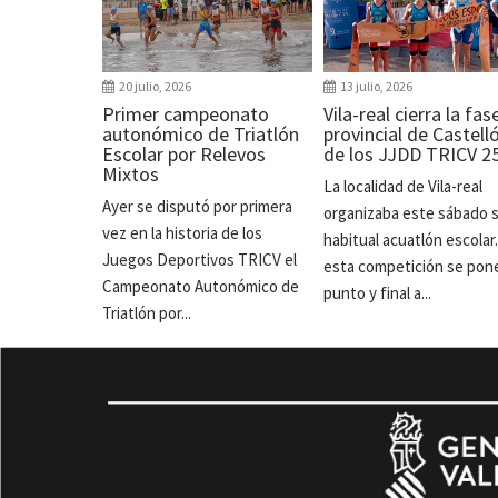
20 julio, 2026
13 julio, 2026
Primer campeonato
Vila-real cierra la fas
autonómico de Triatlón
provincial de Castell
Escolar por Relevos
de los JJDD TRICV 2
Mixtos
La localidad de Vila-real
Ayer se disputó por primera
organizaba este sábado 
vez en la historia de los
habitual acuatlón escolar
Juegos Deportivos TRICV el
esta competición se pon
Campeonato Autonómico de
punto y final a...
Triatlón por...