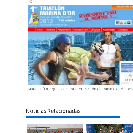
de
entradas
Marina D’Or organiza su primer triatlón el domingo 7 de oc
Noticias Relacionadas