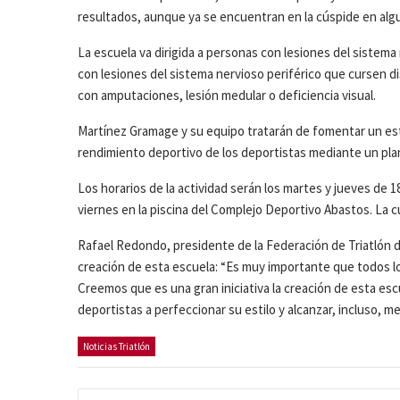
resultados, aunque ya se encuentran en la cúspide en alg
La escuela va dirigida a personas con lesiones del sistema
con lesiones del sistema nervioso periférico que cursen dis
con amputaciones, lesión medular o deficiencia visual.
Martínez Gramage y su equipo tratarán de fomentar un estil
rendimiento deportivo de los deportistas mediante un plan
Los horarios de la actividad serán los martes y jueves de 18 
viernes en la piscina del Complejo Deportivo Abastos. La 
Rafael Redondo, presidente de la Federación de Triatlón de
creación de esta escuela: “Es muy importante que todos los
Creemos que es una gran iniciativa la creación de esta es
deportistas a perfeccionar su estilo y alcanzar, incluso, 
Noticias Triatlón
Navegación