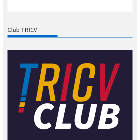
Club TRICV