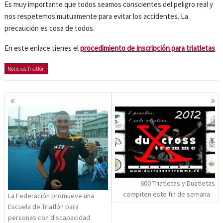
Es muy importante que todos seamos conscientes del peligro real y
nos respetemos mutuamente para evitar los accidentes. La
precaución es cosa de todos.
En este enlace tienes el
procedimiento de inscripción para triatletas
Noticias Triatlón
Navegación
de
entradas
600 Triatletas y Duatletas
compiten este fin de semana
La Federación promueve una
Escuela de Triatlón para
personas con discapacidad