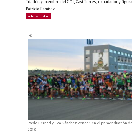
Triatlón y miembro del COI; Xavi Torres, exnadador y figura
Patricia Ramírez.
Noticias Triatlón
Navegación
de
entradas
Pablo Bernad y Eva Sánchez vencen en el primer duatlón de
2018