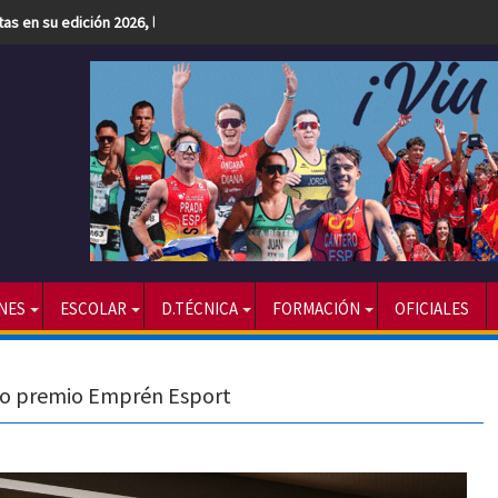
etas en su edición 2026, la más numerosa hasta la fecha
NES
ESCOLAR
D.TÉCNICA
FORMACIÓN
OFICIALES
ndo premio Emprén Esport