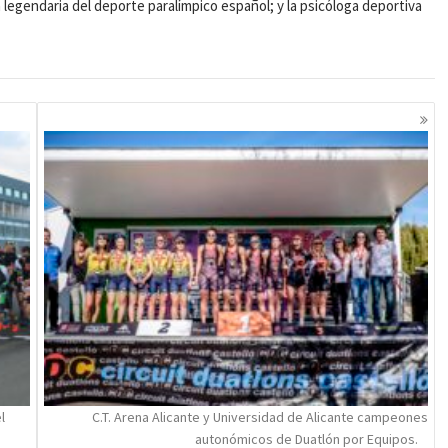
 legendaria del deporte paralímpico español; y la psicóloga deportiva
l
C.T. Arena Alicante y Universidad de Alicante campeones
autonómicos de Duatlón por Equipos.