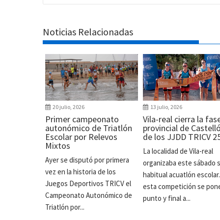
Noticias Relacionadas
20 julio, 2026
13 julio, 2026
Primer campeonato
Vila-real cierra la fas
autonómico de Triatlón
provincial de Castell
Escolar por Relevos
de los JJDD TRICV 2
Mixtos
La localidad de Vila-real
Ayer se disputó por primera
organizaba este sábado 
vez en la historia de los
habitual acuatlón escolar
Juegos Deportivos TRICV el
esta competición se pon
Campeonato Autonómico de
punto y final a...
Triatlón por...