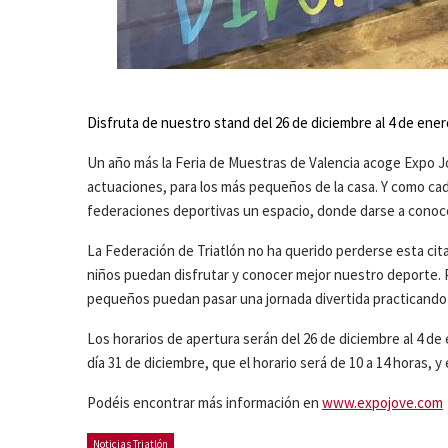
Disfruta de nuestro stand del 26 de diciembre al 4 de ener
Un año más la Feria de Muestras de Valencia acoge Expo J
actuaciones, para los más pequeños de la casa. Y como cad
federaciones deportivas un espacio, donde darse a conoce
La Federación de Triatlón no ha querido perderse esta cit
niños puedan disfrutar y conocer mejor nuestro deporte. P
pequeños puedan pasar una jornada divertida practicando d
Los horarios de apertura serán del 26 de diciembre al 4 de
día 31 de diciembre, que el horario será de 10 a 14 horas, y 
Podéis encontrar más información en
www.expojove.com
Noticias Triatlón