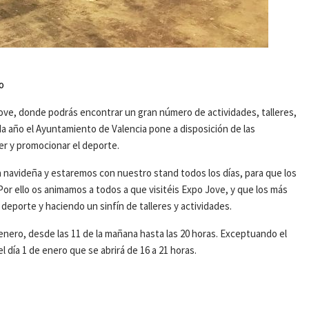
o
ove, donde podrás encontrar un gran número de actividades, talleres,
a año el Ayuntamiento de Valencia pone a disposición de las
r y promocionar el deporte.
a navideña y estaremos con nuestro stand todos los días, para que los
or ello os animamos a todos a que visitéis Expo Jove, y que los más
eporte y haciendo un sinfín de talleres y actividades.
 enero, desde las 11 de la mañana hasta las 20 horas. Exceptuando el
el día 1 de enero que se abrirá de 16 a 21 horas.