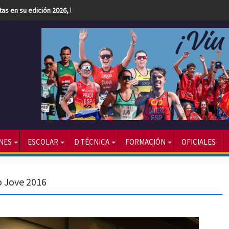
etas en su edición 2026, la más numerosa hasta la fecha
NES
ESCOLAR
D.TÉCNICA
FORMACIÓN
OFICIALES
o Jove 2016