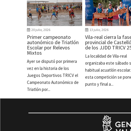
20 julio, 2026
13 julio, 2026
Primer campeonato
Vila-real cierra la fas
autonómico de Triatlón
provincial de Castell
Escolar por Relevos
de los JJDD TRICV 2
Mixtos
La localidad de Vila-real
Ayer se disputó por primera
organizaba este sábado 
vez en la historia de los
habitual acuatlón escolar
Juegos Deportivos TRICV el
esta competición se pon
Campeonato Autonómico de
punto y final a...
Triatlón por...