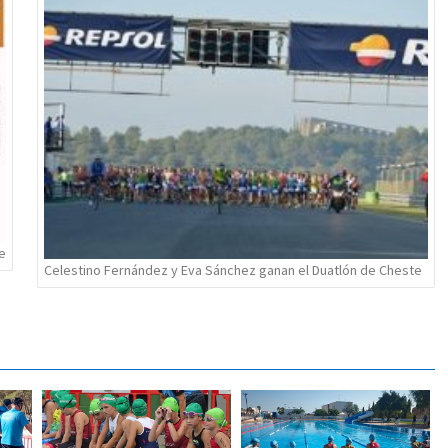
te
Celestino Fernández y Eva Sánchez ganan el Duatlón de Cheste