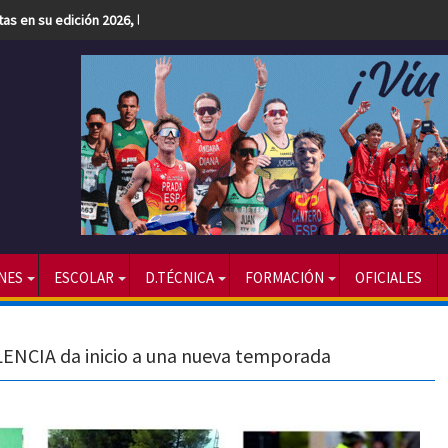
etas en su edición 2026, la más numerosa hasta la fecha
NES
ESCOLAR
D.TÉCNICA
FORMACIÓN
OFICIALES
LENCIA da inicio a una nueva temporada