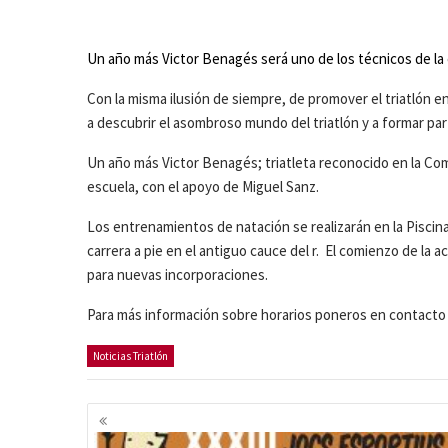
Un año más Victor Benagés será uno de los técnicos de la 
Con la misma ilusión de siempre, de promover el triatlón en
a descubrir el asombroso mundo del triatlón y a formar par
Un año más Victor Benagés; triatleta reconocido en la Com
escuela, con el apoyo de Miguel Sanz.
Los entrenamientos de natación se realizarán en la Piscina
carrera a pie en el antiguo cauce del r. El comienzo de la 
para nuevas incorporaciones.
Para más información sobre horarios poneros en contacto 
Noticias Triatlón
Navegación
de