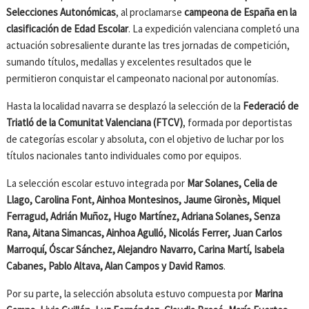
Selecciones Autonómicas
, al proclamarse
campeona de España en la
clasificación de Edad Escolar
. La expedición valenciana completó una
actuación sobresaliente durante las tres jornadas de competición,
sumando títulos, medallas y excelentes resultados que le
permitieron conquistar el campeonato nacional por autonomías.
Hasta la localidad navarra se desplazó la selección de la
Federació de
Triatló de la Comunitat Valenciana (FTCV)
, formada por deportistas
de categorías escolar y absoluta, con el objetivo de luchar por los
títulos nacionales tanto individuales como por equipos.
La selección escolar estuvo integrada por
Mar Solanes, Celia de
Llago, Carolina Font, Ainhoa Montesinos, Jaume Gironès, Miquel
Ferragud, Adrián Muñoz, Hugo Martínez, Adriana Solanes, Senza
Rana, Aitana Simancas, Ainhoa Agulló, Nicolás Ferrer, Juan Carlos
Marroquí, Óscar Sánchez, Alejandro Navarro, Carina Martí, Isabela
Cabanes, Pablo Altava, Alan Campos y David Ramos
.
Por su parte, la selección absoluta estuvo compuesta por
Marina