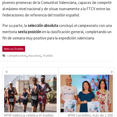
jóvenes promesas de la Comunitat Valenciana, capaces de competir
al máximo nivel nacional y de situar nuevamente a la FTCV entre las
federaciones de referencia del triatlón español.
Por su parte, la
selección absoluta
concluyó el campeonato con una
meritoria
sexta posición
en la clasificación general, completando un
fin de semana muy positivo para la expedición valenciana.
Noticias Triatlón
,
,
competiciones
Nacional
Triatlón
Navegación
de
entradas
MTRI València celebra el triatlón
MTRI Castellón, más de 1.300