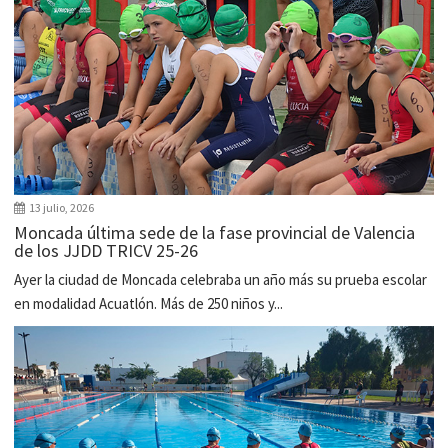
13 julio, 2026
Moncada última sede de la fase provincial de Valencia
de los JJDD TRICV 25-26
Ayer la ciudad de Moncada celebraba un año más su prueba escolar
en modalidad Acuatlón. Más de 250 niños y...