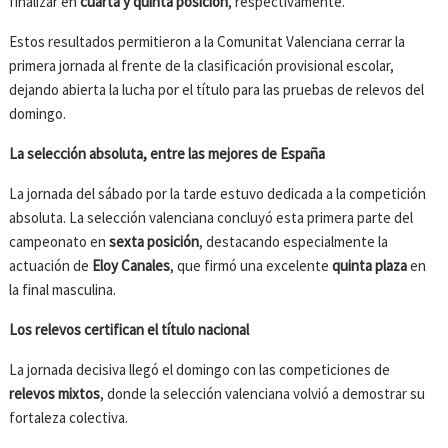
finalizar en
cuarta y quinta posición
, respectivamente.
Estos resultados permitieron a la Comunitat Valenciana cerrar la
primera jornada al frente de la clasificación provisional escolar,
dejando abierta la lucha por el título para las pruebas de relevos del
domingo.
La selección absoluta, entre las mejores de España
La jornada del sábado por la tarde estuvo dedicada a la competición
absoluta. La selección valenciana concluyó esta primera parte del
campeonato en
sexta posición
, destacando especialmente la
actuación de
Eloy Canales
, que firmó una excelente
quinta plaza
en
la final masculina.
Los relevos certifican el título nacional
La jornada decisiva llegó el domingo con las competiciones de
relevos mixtos
, donde la selección valenciana volvió a demostrar su
fortaleza colectiva.