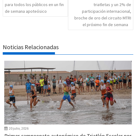
para todos los públicos en un fin
triatletas y un 2% de
de semana apoteósico
participación internacional,
broche de oro del circuito MTRI
el próximo fin de semana
Noticias Relacionadas
20 julio, 2026
Primer campeonato autonómico de Triatlón Escolar por