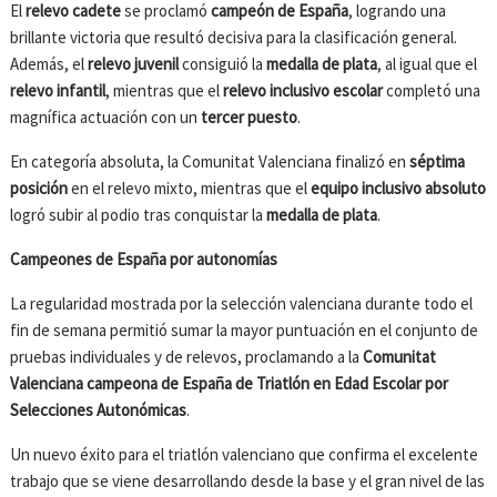
El
relevo cadete
se proclamó
campeón de España
, logrando una
brillante victoria que resultó decisiva para la clasificación general.
Además, el
relevo juvenil
consiguió la
medalla de plata
, al igual que el
relevo infantil
, mientras que el
relevo inclusivo escolar
completó una
magnífica actuación con un
tercer puesto
.
En categoría absoluta, la Comunitat Valenciana finalizó en
séptima
posición
en el relevo mixto, mientras que el
equipo inclusivo absoluto
logró subir al podio tras conquistar la
medalla de plata
.
Campeones de España por autonomías
La regularidad mostrada por la selección valenciana durante todo el
fin de semana permitió sumar la mayor puntuación en el conjunto de
pruebas individuales y de relevos, proclamando a la
Comunitat
Valenciana campeona de España de Triatlón en Edad Escolar por
Selecciones Autonómicas
.
Un nuevo éxito para el triatlón valenciano que confirma el excelente
trabajo que se viene desarrollando desde la base y el gran nivel de las